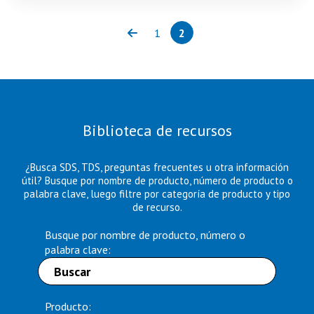
1
2
Previous
Page
Page
(current)
Biblioteca de recursos
¿Busca SDS, TDS, preguntas frecuentes u otra información
útil? Busque por nombre de producto, número de producto o
palabra clave, luego filtre por categoría de producto y tipo
de recurso.
Busque por nombre de producto, número o
palabra clave:
Producto: