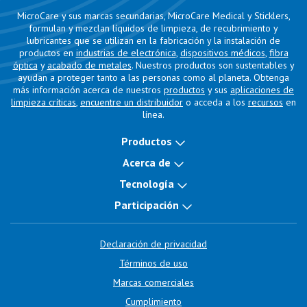
MicroCare y sus marcas secundarias, MicroCare Medical y Sticklers,
formulan y mezclan líquidos de limpieza, de recubrimiento y
lubricantes que se utilizan en la fabricación y la instalación de
productos en
industrias de electrónica
,
dispositivos médicos
,
fibra
óptica
y
acabado de metales
. Nuestros productos son sustentables y
ayudan a proteger tanto a las personas como al planeta. Obtenga
más información acerca de nuestros
productos
y sus
aplicaciones de
limpieza críticas
,
encuentre un distribuidor
o acceda a los
recursos
en
línea.
Productos
Acerca de
Tecnología
Participación
Declaración de privacidad
Términos de uso
Marcas comerciales
Cumplimiento