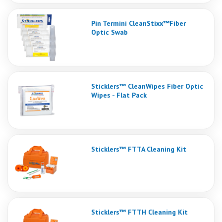
Pin Termini CleanStixx™Fiber
Optic Swab
Sticklers™ CleanWipes Fiber Optic
Wipes - Flat Pack
Sticklers™ FTTA Cleaning Kit
Sticklers™ FTTH Cleaning Kit