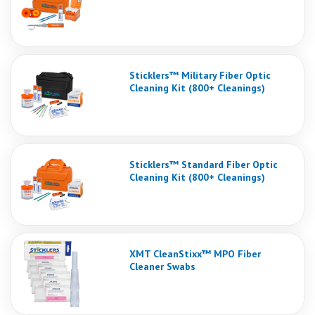
Sticklers™ Military Fiber Optic
Cleaning Kit (800+ Cleanings)
Sticklers™ Standard Fiber Optic
Cleaning Kit (800+ Cleanings)
XMT CleanStixx™ MPO Fiber
Cleaner Swabs