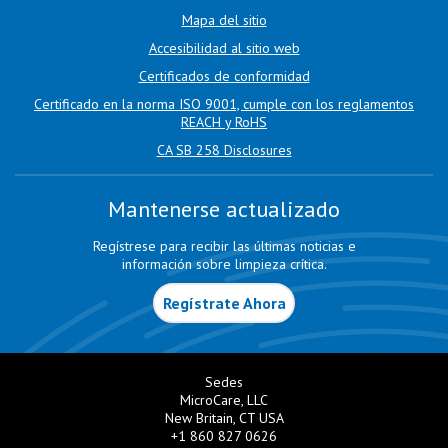
Mapa del sitio
Accesibilidad al sitio web
Certificados de conformidad
Certificado en la norma ISO 9001, cumple con los reglamentos
REACH y RoHS
CA SB 258 Disclosures
Mantenerse actualizado
Regístrese para recibir las últimas noticias e
información sobre limpieza crítica.
Regístrate Ahora
Sedes
MicroCare, LLC
New Britain, CT USA
+1 860 827 0626