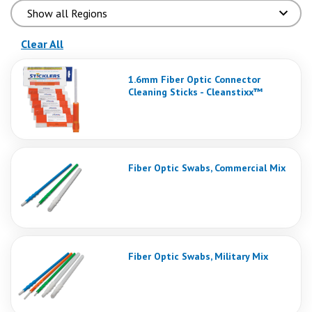
(vuelve a cargar la página)
Clear All
1.6mm Fiber Optic Connector
Cleaning Sticks - Cleanstixx™
Fiber Optic Swabs, Commercial Mix
Fiber Optic Swabs, Military Mix