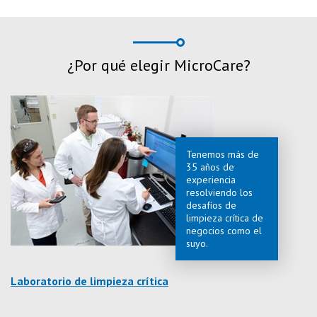
¿Por qué elegir MicroCare?
Tenemos más de
35 años de
experiencia
resolviendo los
desafíos de
limpieza crítica de
negocios como el
suyo.
Laboratorio de limpieza crítica