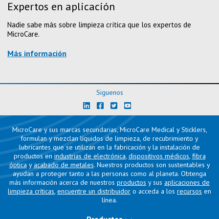
Expertos en aplicación
Nadie sabe más sobre limpieza crítica que los expertos de
MicroCare.
Más información
Siguenos
MicroCare y sus marcas secundarias, MicroCare Medical y Sticklers,
formulan y mezclan líquidos de limpieza, de recubrimiento y
lubricantes que se utilizan en la fabricación y la instalación de
productos en
industrias de electrónica
,
dispositivos médicos
,
fibra
óptica
y
acabado de metales
. Nuestros productos son sustentables y
ayudan a proteger tanto a las personas como al planeta. Obtenga
más información acerca de nuestros
productos
y sus
aplicaciones de
limpieza críticas
,
encuentre un distribuidor
o acceda a los
recursos
en
línea.