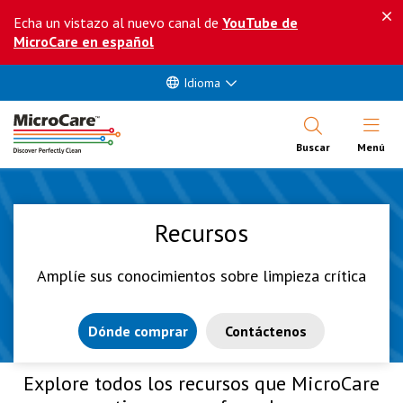
Echa un vistazo al nuevo canal de
YouTube de
MicroCare en español
Idioma
Abrir Me
Buscar
Menú
Recursos
Amplíe sus conocimientos sobre limpieza crítica
Dónde comprar
Contáctenos
Explore todos los recursos que MicroCare