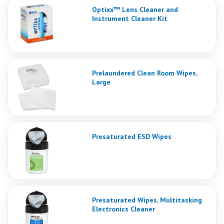
Optixx™ Lens Cleaner and
Instrument Cleaner Kit
Prelaundered Clean Room Wipes,
Large
Presaturated ESD Wipes
Presaturated Wipes, Multitasking
Electronics Cleaner