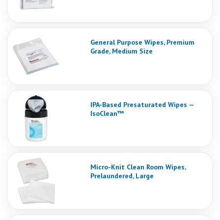
General Purpose Wipes, Premium
Grade, Medium Size
IPA-Based Presaturated Wipes —
IsoClean™
Micro-Knit Clean Room Wipes,
Prelaundered, Large