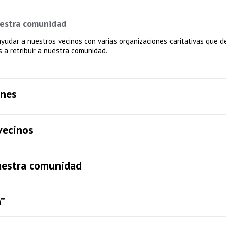
uestra comunidad
ayudar a nuestros vecinos con varias organizaciones caritativas que 
a retribuir a nuestra comunidad.
ones
vecinos
uestra comunidad
”