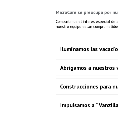
MicroCare se preocupa por n
Compartimos el interés especial de 
nuestro equipo están comprometidos 
Iluminamos las vacaci
Abrigamos a nuestros 
Construcciones para n
Impulsamos a “Vanzilla