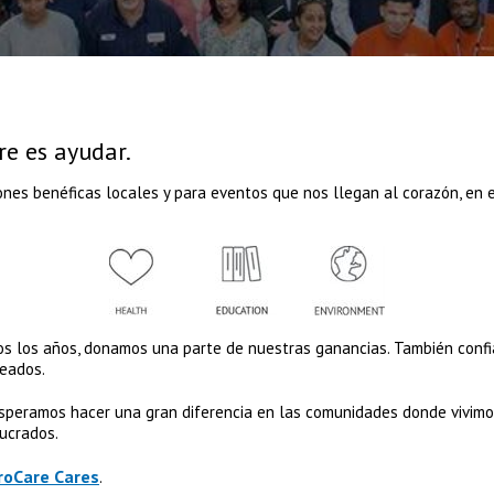
re es ayudar.
ones benéficas locales y para eventos que nos llegan al corazón, en e
dos los años, donamos una parte de nuestras ganancias. También con
leados.
esperamos hacer una gran diferencia en las comunidades donde vivim
lucrados.
roCare Cares
.