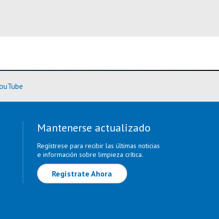
rmación)
(Más información)
ouTube
Mantenerse actualizado
Regístrese para recibir las últimas noticias
e información sobre limpieza crítica.
Regístrate Ahora