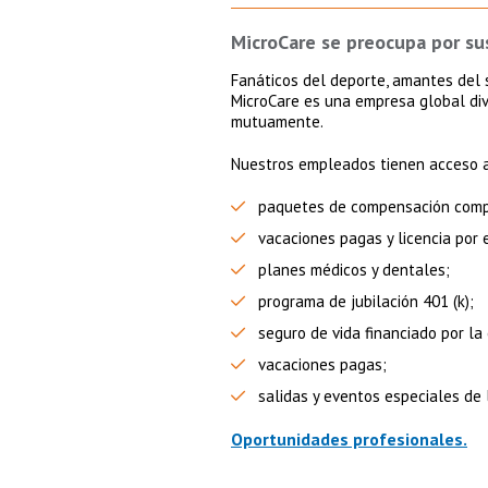
MicroCare se preocupa por s
Fanáticos del deporte, amantes del s
MicroCare es una empresa global di
mutuamente.
Nuestros empleados tienen acceso a v
paquetes de compensación compe
vacaciones pagas y licencia por
planes médicos y dentales;
programa de jubilación 401 (k);
seguro de vida financiado por la
vacaciones pagas;
salidas y eventos especiales de
Oportunidades profesionales.