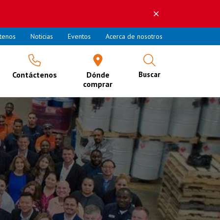
tenos
Noticias
Eventos
Acerca de nosotros
Contáctenos
Dónde
Buscar
comprar