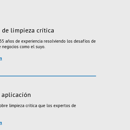
 de limpieza crítica
5 años de experiencia resolviendo los desafíos de
de negocios como el suyo.
n
 aplicación
bre limpieza crítica que los expertos de
n