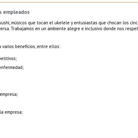
us empleados
ushi, músicos que tocan el ukelele y entusiastas que chocan los cinc
versa. Trabajamos en un ambiente alegre e inclusivo donde nos res
arios beneficios, entre ellos:
titivos;
 enfermedad;
 empresa;
 la empresa;