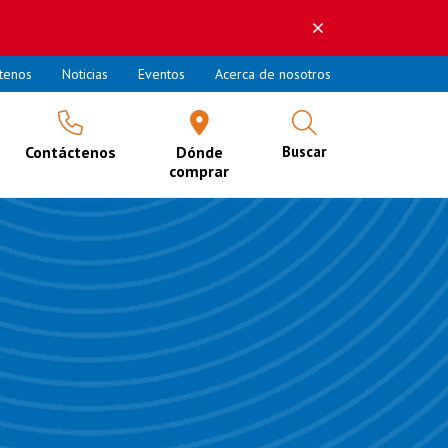
tenos
Noticias
Eventos
Acerca de nosotros
Contáctenos
Dónde
Buscar
comprar