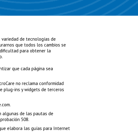
a variedad de tecnologías de
urarnos que todos los cambios se
dificultad para obtener la
o.
ntizar que cada página sea
icroCare no reclama conformidad
e plug-ins y widgets de terceros
e.com.
en algunas de las pautas de
probación 508.
ue elabora las guías para Internet