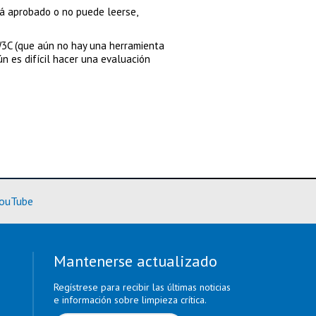
á aprobado o no puede leerse,
3C (que aún no hay una herramienta
 es difícil hacer una evaluación
rmación)
(Más información)
ouTube
Mantenerse actualizado
Regístrese para recibir las últimas noticias
e información sobre limpieza crítica.