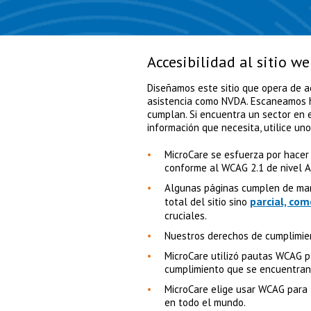
Accesibilidad al sitio w
Diseñamos este sitio que opera de a
asistencia como NVDA. Escaneamos h
cumplan. Si encuentra un sector en e
información que necesita, utilice un
MicroCare se esfuerza por hacer
conforme al WCAG 2.1 de nivel A
Algunas páginas cumplen de mane
parcial, co
total del sitio sino
cruciales.
Nuestros derechos de cumplimie
MicroCare utilizó pautas WCAG pa
cumplimiento que se encuentran
MicroCare elige usar WCAG para 
en todo el mundo.