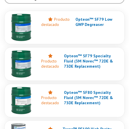
Producto
Opteon™ SF79 Low
destacado
GWP Degreaser
Opteon™ SF79 Specialty
Producto
Fluid (3M Novec™ 72DE &
destacado
73DE Replacement)
Opteon™ SF80 Specialty
Producto
Fluid (3M Novec™ 72DE &
destacado
73DE Replacement)