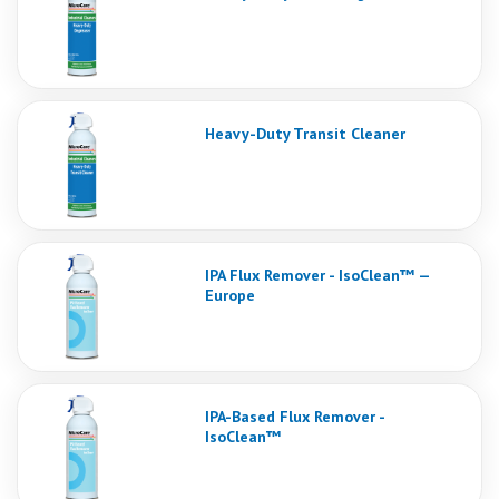
Heavy-Duty Transit Cleaner
IPA Flux Remover - IsoClean™ —
Europe
IPA-Based Flux Remover -
IsoClean™