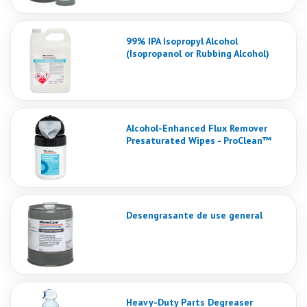
99% IPA Isopropyl Alcohol
(Isopropanol or Rubbing Alcohol)
Alcohol-Enhanced Flux Remover
Presaturated Wipes - ProClean™
Desengrasante de use general
Heavy-Duty Parts Degreaser