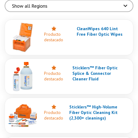
CleanWipes 640 Lint
Producto
Free Fiber Optic Wipes
destacado
Sticklers™ Fiber Optic
Producto
Splice & Connector
destacado
Cleaner Fluid
Sticklers™ High-Volume
Producto
Fiber Optic Cleaning Kit
destacado
(2,300+ cleanings)