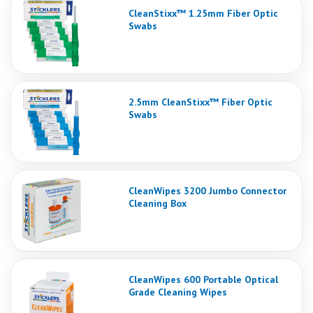
CleanStixx™ 1.25mm Fiber Optic
Swabs
2.5mm CleanStixx™ Fiber Optic
Swabs
CleanWipes 3200 Jumbo Connector
Cleaning Box
CleanWipes 600 Portable Optical
Grade Cleaning Wipes