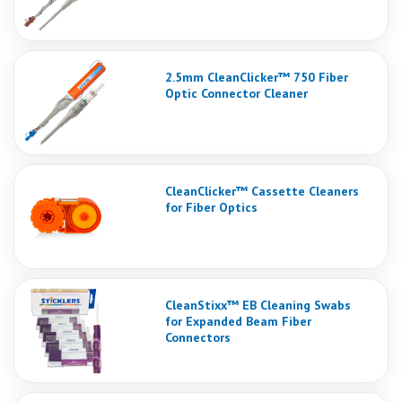
2.5mm CleanClicker™ 750 Fiber
Optic Connector Cleaner
CleanClicker™ Cassette Cleaners
for Fiber Optics
CleanStixx™ EB Cleaning Swabs
for Expanded Beam Fiber
Connectors