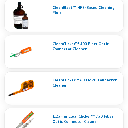
CleanBlast™ HFE-Based Cleaning
Fluid
CleanClicker™ 400 Fiber Optic
Connector Cleaner
CleanClicker™ 600 MPO Connector
Cleaner
1.25mm CleanClicker™ 750 Fiber
Optic Connector Cleaner