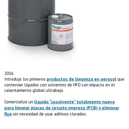
2016
productos de limpieza en aerosol
Introdujo los primeros
que
contenían líquidos con solventes de HFO con impacto en el
calentamiento global ultrabajo.
líquido “cosolvente” totalmente nuevo
Comercializó un
para limpiar placas de circuito impreso (PCB) y eliminar
flux
sin necesidad de usar aditivos clorados.