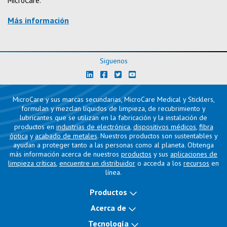
MicroCare.
Más información
Siguenos
MicroCare y sus marcas secundarias, MicroCare Medical y Sticklers,
formulan y mezclan líquidos de limpieza, de recubrimiento y
lubricantes que se utilizan en la fabricación y la instalación de
productos en
industrias de electrónica
,
dispositivos médicos
,
fibra
óptica
y
acabado de metales
. Nuestros productos son sustentables y
ayudan a proteger tanto a las personas como al planeta. Obtenga
más información acerca de nuestros
productos
y sus
aplicaciones de
limpieza críticas
,
encuentre un distribuidor
o acceda a los
recursos
en
línea.
Productos
Acerca de
Tecnología