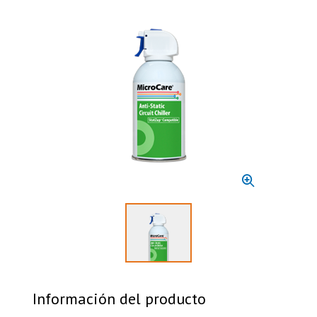
Select to display product image 1
Información del producto