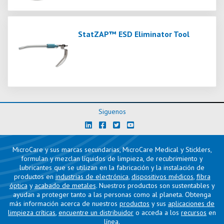
StatZAP™ ESD Eliminator Tool
Siguenos
MicroCare y sus marcas secundarias, MicroCare Medical y Sticklers,
formulan y mezclan líquidos de limpieza, de recubrimiento y
lubricantes que se utilizan en la fabricación y la instalación de
productos en
industrias de electrónica
,
dispositivos médicos
,
fibra
óptica
y
acabado de metales
. Nuestros productos son sustentables y
ayudan a proteger tanto a las personas como al planeta. Obtenga
más información acerca de nuestros
productos
y sus
aplicaciones de
limpieza críticas
,
encuentre un distribuidor
o acceda a los
recursos
en
línea.