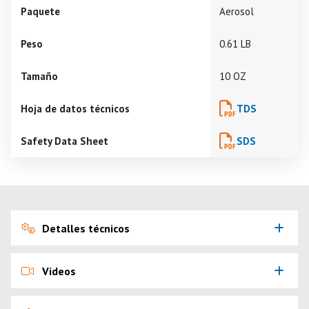
Paquete
Aerosol
Peso
0.61 LB
Tamaño
10 OZ
Hoja de datos técnicos
TDS
Safety Data Sheet
SDS
Detalles técnicos
Videos