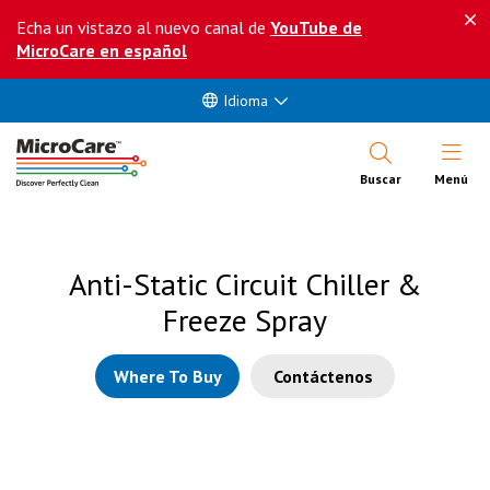
Echa un vistazo al nuevo canal de
YouTube de
MicroCare en español
Idioma
Abrir Me
Buscar
Menú
Anti-Static Circuit Chiller &
Freeze Spray
Where To Buy
Contáctenos