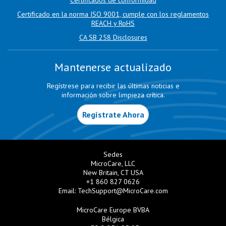
Certificados de conformidad
Certificado en la norma ISO 9001, cumple con los reglamentos
REACH y RoHS
CA SB 258 Disclosures
Mantenerse actualizado
Regístrese para recibir las últimas noticias e
información sobre limpieza crítica.
Regístrate Ahora
Sedes
MicroCare, LLC
New Britain, CT USA
+1 860 827 0626
Email:
TechSupport@MicroCare.com
MicroCare Europe BVBA
Bélgica