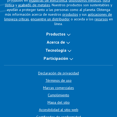
productos en
industrias de electrónica
,
dispositivos médicos
,
fibra
óptica
y
acabado de metales
. Nuestros productos son sustentables y
ayudan a proteger tanto a las personas como al planeta. Obtenga
más información acerca de nuestros
productos
y sus
aplicaciones de
limpieza críticas
,
encuentre un distribuidor
o acceda a los
recursos
en
línea.
Productos
Acerca de
Tecnología
Participación
Declaración de privacidad
Términos de uso
Marcas comerciales
Cumplimiento
Mapa del sitio
Accesibilidad al sitio web