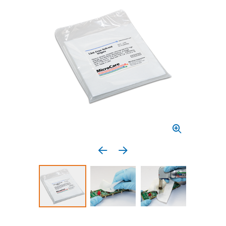
Previous media item
Next media item
Select to display product image 1
Select to display product image 2
Select to display 