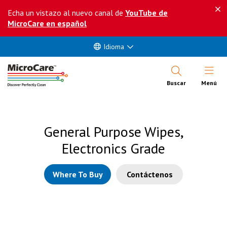
Echa un vistazo al nuevo canal de
YouTube de
MicroCare en español
Idioma
Abrir Me
Buscar
Menú
General Purpose Wipes,
Electronics Grade
Where To Buy
Contáctenos