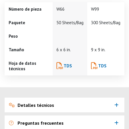
Número de pieza
W66
W99
Paquete
50 Sheets/Bag
300 Sheets/Bag
Peso
Tamaño
6 x 6 in.
9 x 9 in.
Hoja de datos
TDS
TDS
técnicos
Detalles técnicos
Preguntas frecuentes