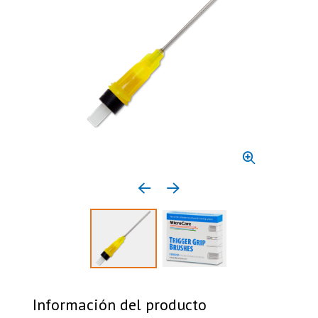
Previous media item
Next media item
Select to display product image 1
Select to display product 
Información del producto