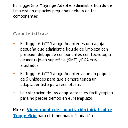
El TriggerGrip™ Syringe Adapter administra líquido de
limpieza en espacios pequeños debajo de los
componentes
Características:
El TriggerGrip™ Syringe Adapter es una aguja
pequeña que administra líquido de limpieza con
precisión debajo de componentes con tecnología
de montaje en superficie (SMT) y BGA muy
ajustados.
El TriggerGrip™ Syringe Adapter viene en paquetes
de 5 unidades para que siempre tenga un
adaptador listo para reemplazar.
La colocación de los adaptadores es fácil y rápida
para no perder tiempo en el reemplazo.
Video rápido de capacitación inicial sobre
Mire el
TriggerGrip
para obtener más información.