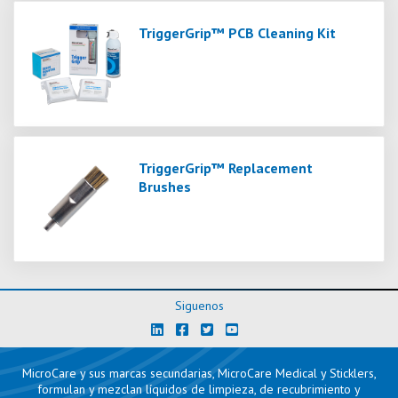
TriggerGrip™ PCB Cleaning Kit
TriggerGrip™ Replacement
Brushes
Siguenos
MicroCare y sus marcas secundarias, MicroCare Medical y Sticklers,
formulan y mezclan líquidos de limpieza, de recubrimiento y