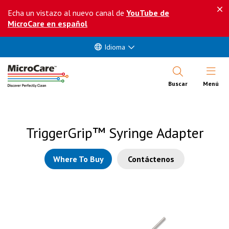
Echa un vistazo al nuevo canal de
YouTube de
MicroCare en español
Idioma
Abrir Me
Buscar
Menú
TriggerGrip™ Syringe Adapter
Where To Buy
Contáctenos