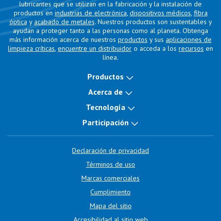
lubricantes que se utilizan en la fabricación y la instalación de
productos en
industrias de electrónica
,
dispositivos médicos
,
fibra
óptica
y
acabado de metales
. Nuestros productos son sustentables y
ayudan a proteger tanto a las personas como al planeta. Obtenga
más información acerca de nuestros
productos
y sus
aplicaciones de
limpieza críticas
,
encuentre un distribuidor
o acceda a los
recursos
en
línea.
Productos
Acerca de
Tecnología
Participación
Declaración de privacidad
Términos de uso
Marcas comerciales
Cumplimiento
Mapa del sitio
Accesibilidad al sitio web