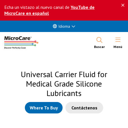
Echa un vistazo al nuevo canal de
YouTube de
MicroCare en español
Idioma
Abrir Me
Buscar
Menú
Universal Carrier Fluid for
Medical Grade Silicone
Lubricants
Where To Buy
Contáctenos