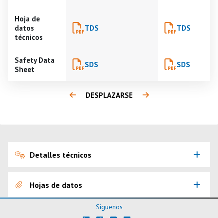
Hoja de
datos
TDS
TDS
técnicos
Safety Data
SDS
SDS
Sheet
DESPLAZARSE
Detalles técnicos
Hojas de datos
Siguenos