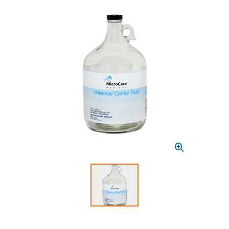
Select to display product image 1