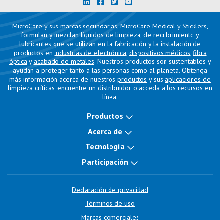
MicroCare y sus marcas secundarias, MicroCare Medical y Sticklers,
formulan y mezclan líquidos de limpieza, de recubrimiento y
lubricantes que se utilizan en la fabricación y la instalación de
productos en
industrias de electrónica
,
dispositivos médicos
,
fibra
óptica
y
acabado de metales
. Nuestros productos son sustentables y
ayudan a proteger tanto a las personas como al planeta. Obtenga
más información acerca de nuestros
productos
y sus
aplicaciones de
limpieza críticas
,
encuentre un distribuidor
o acceda a los
recursos
en
línea.
Productos
Acerca de
Tecnología
Participación
Declaración de privacidad
Términos de uso
Marcas comerciales