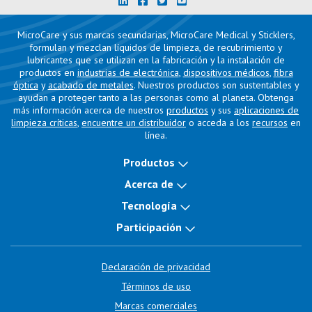
MicroCare y sus marcas secundarias, MicroCare Medical y Sticklers,
formulan y mezclan líquidos de limpieza, de recubrimiento y
lubricantes que se utilizan en la fabricación y la instalación de
productos en
industrias de electrónica
,
dispositivos médicos
,
fibra
óptica
y
acabado de metales
. Nuestros productos son sustentables y
ayudan a proteger tanto a las personas como al planeta. Obtenga
más información acerca de nuestros
productos
y sus
aplicaciones de
limpieza críticas
,
encuentre un distribuidor
o acceda a los
recursos
en
línea.
Productos
Acerca de
Tecnología
Participación
Declaración de privacidad
Términos de uso
Marcas comerciales