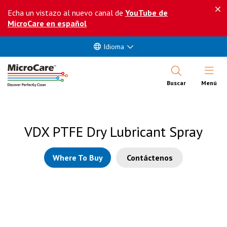
Echa un vistazo al nuevo canal de
YouTube de
MicroCare en español
Idioma
Abrir Me
Buscar
Menú
VDX PTFE Dry Lubricant Spray
Where To Buy
Contáctenos