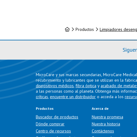
Inicio
Productos
Limpiadores deseng
Sigue
MicroCare y sus marcas secundarias, MicroCare Medical 
recubrimiento y lubricantes que se utilizan en la fabric
dispositivos médicos
,
fibra óptica
y
acabado de metale
a las personas como al planeta. Obtenga más informac
críticas
,
encuentre un distribuidor
o acceda a los
recurs
Productos
Acerca de
Buscador de productos
Nuestra promesa
Dónde comprar
Nuestra historia
Centro de recursos
Contáctenos