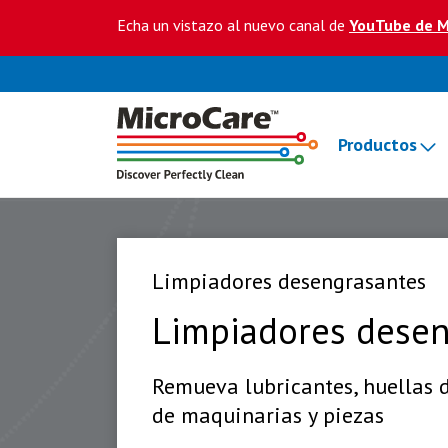
Echa un vistazo al nuevo canal de
YouTube de M
Productos
Limpiadores desengrasantes
Limpiadores desen
Remueva lubricantes, huellas d
de maquinarias y piezas