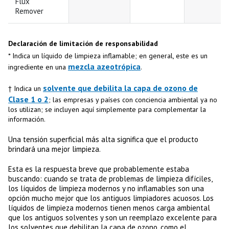
Flux
Remover
Declaración de limitación de responsabilidad
* Indica un líquido de limpieza inflamable; en general, este es un
mezcla azeotrópica
ingrediente en una
.
solvente que debilita la capa de ozono de
† Indica un
Clase 1 o 2
; las empresas y países con conciencia ambiental ya no
los utilizan; se incluyen aquí simplemente para complementar la
información.
Una tensión superficial más alta significa que el producto
brindará una mejor limpieza.
Esta es la respuesta breve que probablemente estaba
buscando: cuando se trata de problemas de limpieza difíciles,
los líquidos de limpieza modernos y no inflamables son una
opción mucho mejor que los antiguos limpiadores acuosos. Los
líquidos de limpieza modernos tienen menos carga ambiental
que los antiguos solventes y son un reemplazo excelente para
los solventes que debilitan la capa de ozono, como el