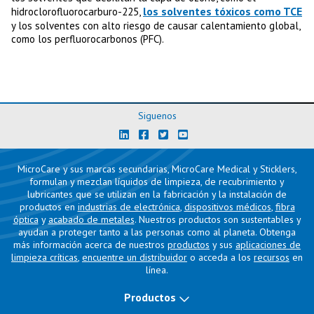
los solventes tóxicos como TCE
hidroclorofluorocarburo-225,
y los solventes con alto riesgo de causar calentamiento global,
como los perfluorocarbonos (PFC).
Siguenos
MicroCare y sus marcas secundarias, MicroCare Medical y Sticklers,
formulan y mezclan líquidos de limpieza, de recubrimiento y
lubricantes que se utilizan en la fabricación y la instalación de
productos en
industrias de electrónica
,
dispositivos médicos
,
fibra
óptica
y
acabado de metales
. Nuestros productos son sustentables y
ayudan a proteger tanto a las personas como al planeta. Obtenga
más información acerca de nuestros
productos
y sus
aplicaciones de
limpieza críticas
,
encuentre un distribuidor
o acceda a los
recursos
en
línea.
Productos