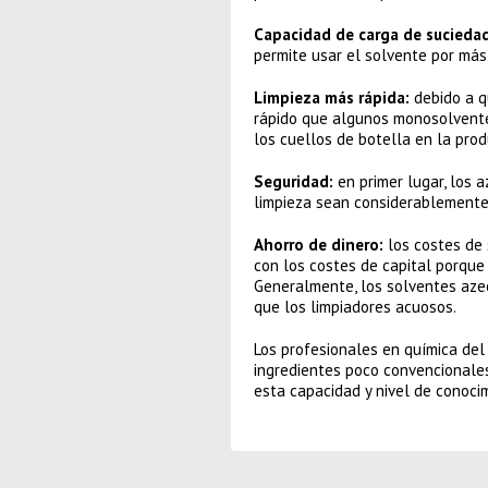
Capacidad de carga de suciedad
permite usar el solvente por más t
Limpieza más rápida:
debido a q
rápido que algunos monosolventes
los cuellos de botella en la prod
Seguridad:
en primer lugar, los 
limpieza sean considerablemente 
Ahorro de dinero:
los costes de 
con los costes de capital porqu
Generalmente, los solventes aze
que los limpiadores acuosos.
Los profesionales en química del
ingredientes poco convencionales
esta capacidad y nivel de conoci