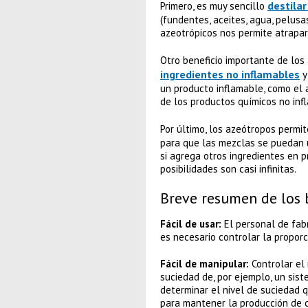
destila
Primero, es muy sencillo
(fundentes, aceites, agua, pelusa
azeotrópicos nos permite atrapar
Otro beneficio importante de lo
ingredientes no inflamables
y
un producto inflamable, como el 
de los productos químicos no inf
Por último, los azeótropos permit
para que las mezclas se puedan u
si agrega otros ingredientes en 
posibilidades son casi infinitas.
Breve resumen de los 
Fácil de usar:
El personal de fabr
es necesario controlar la propor
Fácil de manipular:
Controlar el 
suciedad de, por ejemplo, un sis
determinar el nivel de suciedad 
para mantener la producción de c