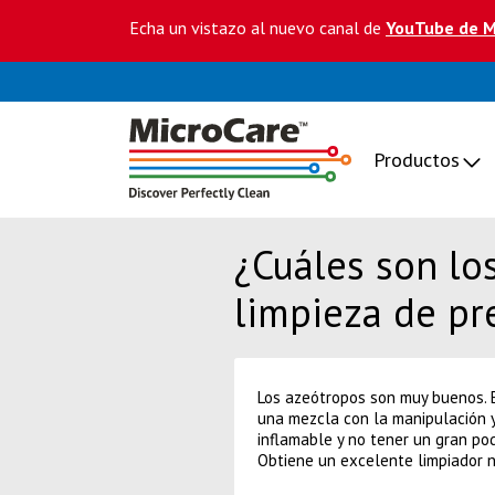
Echa un vistazo al nuevo canal de
YouTube de M
Productos
¿Cuáles son lo
limpieza de pr
Los azeótropos son muy buenos. E
una mezcla con la manipulación 
inflamable y no tener un gran pod
Obtiene un excelente limpiador n