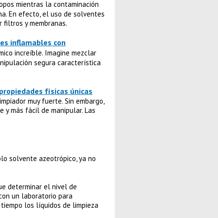
tropos mientras la contaminación
na. En efecto, el uso de solventes
r filtros y membranas.
es inflamables con
ico increíble. Imagine mezclar
nipulación segura característica
propiedades físicas únicas
impiador muy fuerte. Sin embargo,
 y más fácil de manipular. Las
olo solvente azeotrópico, ya no
e determinar el nivel de
con un laboratorio para
tiempo los líquidos de limpieza