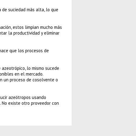
 de suciedad más alta, lo que
nación, estos limpian mucho más
ar la productividad y eliminar
 hace que los procesos de
e azeotrópico, lo mismo sucede
nibles en el mercado.
n un proceso de cosolvente o
ducir azeótropos usando
. No existe otro proveedor con