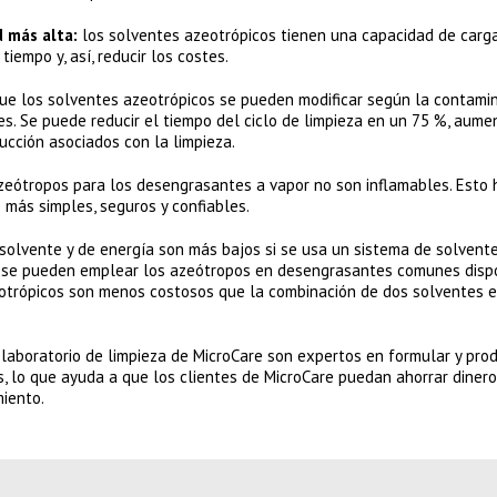
 más alta:
los solventes azeotrópicos tienen una capacidad de carga
iempo y, así, reducir los costes.
ue los solventes azeotrópicos se pueden modificar según la contami
. Se puede reducir el tiempo del ciclo de limpieza en un 75 %, aument
ucción asociados con la limpieza.
azeótropos para los desengrasantes a vapor no son inflamables. Esto
más simples, seguros y confiables.
solvente y de energía son más bajos si se usa un sistema de solvent
e se pueden emplear los azeótropos en desengrasantes comunes dispo
otrópicos son menos costosos que la combinación de dos solventes e
 laboratorio de limpieza de MicroCare son expertos en formular y pro
, lo que ayuda a que los clientes de MicroCare puedan ahorrar dinero
miento.