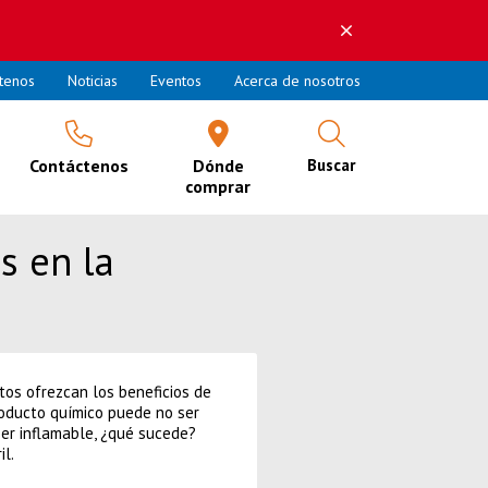
tenos
Noticias
Eventos
Acerca de nosotros
Contáctenos
Dónde
Buscar
comprar
s en la
os ofrezcan los beneficios de
oducto químico puede no ser
ser inflamable, ¿qué sucede?
l.