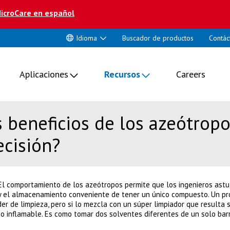
icroCare en español
Idioma
Buscador de productos
Contác
Aplicaciones
Recursos
Careers
s beneficios de los azeótropo
ecisión?
l comportamiento de los azeótropos permite que los ingenieros astut
y el almacenamiento conveniente de tener un único compuesto. Un pr
er de limpieza, pero si lo mezcla con un súper limpiador que resulta 
o inflamable. Es como tomar dos solventes diferentes de un solo barri