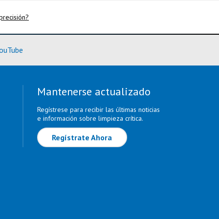
precisión?
rmación)
(Más información)
ouTube
Mantenerse actualizado
Regístrese para recibir las últimas noticias
e información sobre limpieza crítica.
Regístrate Ahora