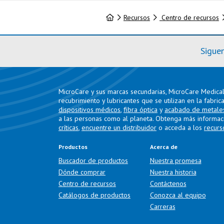
Inicio
Recursos
Centro de recursos
Sigue
MicroCare y sus marcas secundarias, MicroCare Medical 
recubrimiento y lubricantes que se utilizan en la fabric
dispositivos médicos
,
fibra óptica
y
acabado de metale
a las personas como al planeta. Obtenga más informac
críticas
,
encuentre un distribuidor
o acceda a los
recurs
Productos
Acerca de
Buscador de productos
Nuestra promesa
Dónde comprar
Nuestra historia
Centro de recursos
Contáctenos
Catálogos de productos
Conozca al equipo
Carreras