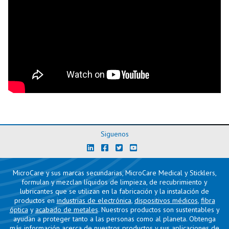
Siguenos
MicroCare y sus marcas secundarias, MicroCare Medical y Sticklers,
formulan y mezclan líquidos de limpieza, de recubrimiento y
lubricantes que se utilizan en la fabricación y la instalación de
productos en
industrias de electrónica
,
dispositivos médicos
,
fibra
óptica
y
acabado de metales
. Nuestros productos son sustentables y
ayudan a proteger tanto a las personas como al planeta. Obtenga
más información acerca de nuestros
productos
y sus
aplicaciones de