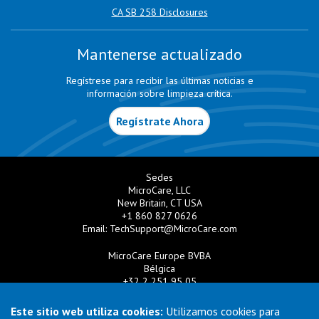
CA SB 258 Disclosures
Mantenerse actualizado
Regístrese para recibir las últimas noticias e
información sobre limpieza crítica.
Regístrate Ahora
Sedes
MicroCare, LLC
New Britain, CT USA
+1 860 827 0626
Email:
TechSupport@MicroCare.com
MicroCare Europe BVBA
Bélgica
+32 2 251 95 05
Email:
EuroSales@MicroCare.com
Este sitio web utiliza cookies:
Utilizamos cookies para