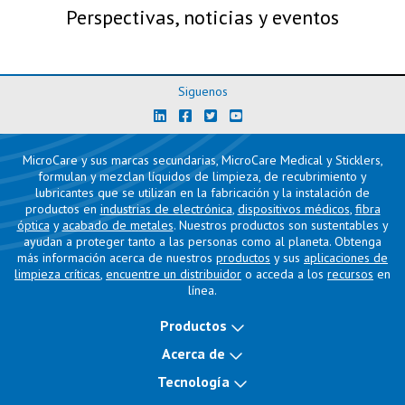
Perspectivas, noticias y eventos
Siguenos
MicroCare y sus marcas secundarias, MicroCare Medical y Sticklers,
formulan y mezclan líquidos de limpieza, de recubrimiento y
lubricantes que se utilizan en la fabricación y la instalación de
productos en
industrias de electrónica
,
dispositivos médicos
,
fibra
óptica
y
acabado de metales
. Nuestros productos son sustentables y
ayudan a proteger tanto a las personas como al planeta. Obtenga
más información acerca de nuestros
productos
y sus
aplicaciones de
limpieza críticas
,
encuentre un distribuidor
o acceda a los
recursos
en
línea.
Productos
Acerca de
Tecnología