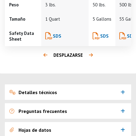
Peso
3 lbs.
50 lbs.
500 lbs.
Tamaño
1 Quart
5 Gallons
55 Gall
Safety Data
SDS
SDS
SDS
Sheet
DESPLAZARSE
Detalles técnicos
Preguntas frecuentes
Hojas de datos