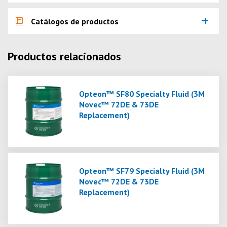
Catálogos de productos
Productos relacionados
Opteon™ SF80 Specialty Fluid (3M
Novec™ 72DE & 73DE
Replacement)
Opteon™ SF79 Specialty Fluid (3M
Novec™ 72DE & 73DE
Replacement)