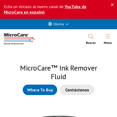
Echa un vistazo al nuevo canal de
YouTube de
MicroCare en español
Idioma
Abrir Me
Buscar
Menú
MicroCare™ Ink Remover
Fluid
Where To Buy
Contáctenos