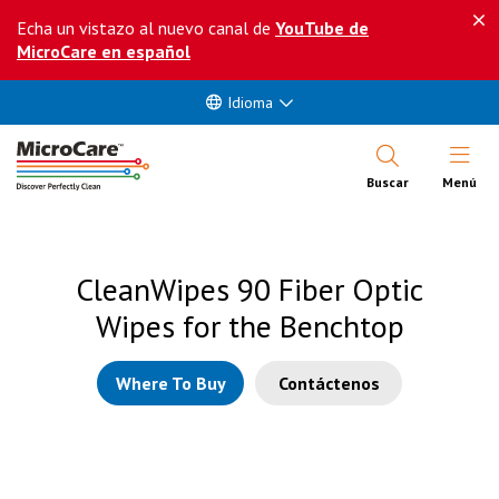
Echa un vistazo al nuevo canal de
YouTube de
MicroCare en español
Idioma
Abrir Me
Buscar
Menú
CleanWipes 90 Fiber Optic
Wipes for the Benchtop
Where To Buy
Contáctenos