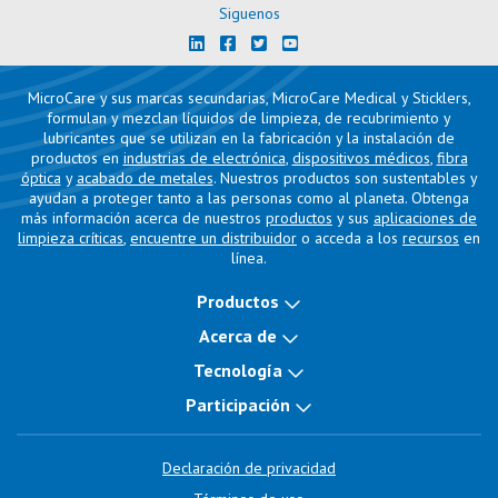
Siguenos
MicroCare y sus marcas secundarias, MicroCare Medical y Sticklers,
formulan y mezclan líquidos de limpieza, de recubrimiento y
lubricantes que se utilizan en la fabricación y la instalación de
productos en
industrias de electrónica
,
dispositivos médicos
,
fibra
óptica
y
acabado de metales
. Nuestros productos son sustentables y
ayudan a proteger tanto a las personas como al planeta. Obtenga
más información acerca de nuestros
productos
y sus
aplicaciones de
limpieza críticas
,
encuentre un distribuidor
o acceda a los
recursos
en
línea.
Productos
Acerca de
Tecnología
Participación
Declaración de privacidad