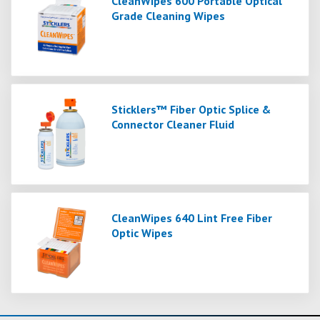
CleanWipes 600 Portable Optical
Grade Cleaning Wipes
Sticklers™ Fiber Optic Splice &
Connector Cleaner Fluid
CleanWipes 640 Lint Free Fiber
Optic Wipes