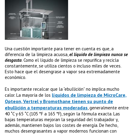
Una cuestión importante para tener en cuenta es que, a
diferencia de la limpieza acuosa,
el líquido de limpieza nunca se
desgasta
. Como el líquido de limpieza se repurifica y recicla
constantemente, se utiliza cientos o incluso miles de veces.
Esto hace que el desengrase a vapor sea extremadamente
económico.
Es importante recalcar que la “ebullición” no implica mucho
líquidos de limpieza de MicroCare,
calor. La mayoría de los
Opteon, Vertrel y Bromothane tienen su punto de
ebullición a temperaturas moderadas
, generalmente entre
40 ˚C y 65 ˚C (105 °F a 165 °F), según la fórmula exacta. Las
bajas temperaturas mejoran la seguridad del trabajador y,
además, mantienen bajos los costes de energía. De hecho,
muchos desengrasantes a vapor modernos funcionan con