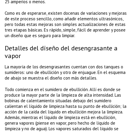
25 amperios o menos.
Como es de esperarse, existen docenas de variaciones y mejoras
de este proceso sencillo, como añadir elementos ultrasónicos,
pero todas estas mejoras son simples actualizaciones de estas
tres etapas básicas. Es rápido, simple, fácil de aprender y posee
un diseño que es seguro para limpiar.
Detalles del diseño del desengrasante a
vapor
La mayoría de los desengrasantes cuentan con dos tanques o
sumideros: uno de ebullición y otro de enjuague. En el esquema
de abajo se muestra el diseño con más detalles.
Todo comienza en el sumidero de ebullición. Allí es donde se
produce la mayor parte de la limpieza de alta intensidad. Las
bobinas de calentamiento situadas debajo del sumidero
calientan el líquido de limpieza hasta su punto de ebullición; la
acción de la caída del líquido en ebullición mejora la limpieza.
Además, mientras el líquido de limpieza está en ebullición,
genera vapores (piense en vapor, pero hecho de líquido de
limpieza y no de agua). Los vapores saturados del líquido se