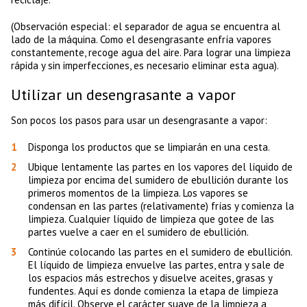
(Observación especial: el separador de agua se encuentra al
lado de la máquina. Como el desengrasante enfría vapores
constantemente, recoge agua del aire. Para lograr una limpieza
rápida y sin imperfecciones, es necesario eliminar esta agua).
Utilizar un desengrasante a vapor
Son pocos los pasos para usar un desengrasante a vapor:
Disponga los productos que se limpiarán en una cesta.
Ubique lentamente las partes en los vapores del líquido de
limpieza por encima del sumidero de ebullición durante los
primeros momentos de la limpieza. Los vapores se
condensan en las partes (relativamente) frías y comienza la
limpieza. Cualquier líquido de limpieza que gotee de las
partes vuelve a caer en el sumidero de ebullición.
Continúe colocando las partes en el sumidero de ebullición.
El líquido de limpieza envuelve las partes, entra y sale de
los espacios más estrechos y disuelve aceites, grasas y
fundentes. Aquí es donde comienza la etapa de limpieza
más difícil. Observe el carácter suave de la limpieza a