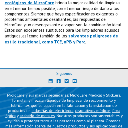
ecológicos de MicroCare
brinda la mejor calidad de limpieza
en el menor tiempo posible, con el menor riesgo de daño a los
componentes. Siempre que haya especificaciones exigentes o
problemas ambientales desafiantes, las respuestas de
MicroCare y un desengrasante a vapor son la combinación ideal.
Estos son excelentes sustitutos para los limpiadores acuosos
solventes peligrosos de
antiguos, así como también de los
estilo tradicional, como TCE, nPB y Perc
.
Siguenos
MicroCare y sus marcas secundarias, MicroCare Medical y Sticklers,
formulan y mezclan líquidos de limpieza, de recubrimiento y
lubricantes que se utilizan en la fabricación y la instalación de
productos en
industrias de electrónica
,
dispositivos médicos
,
fibra
óptica
y
acabado de metales
. Nuestros productos son sustentables y
ayudan a proteger tanto a las personas como al planeta. Obtenga
más información acerca de nuestros
productos
y sus
aplicaciones de