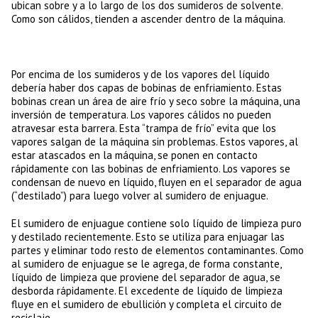
ubican sobre y a lo largo de los dos sumideros de solvente.
Como son cálidos, tienden a ascender dentro de la máquina.
Por encima de los sumideros y de los vapores del líquido
debería haber dos capas de bobinas de enfriamiento. Estas
bobinas crean un área de aire frío y seco sobre la máquina, una
inversión de temperatura. Los vapores cálidos no pueden
atravesar esta barrera. Esta “trampa de frío” evita que los
vapores salgan de la máquina sin problemas. Estos vapores, al
estar atascados en la máquina, se ponen en contacto
rápidamente con las bobinas de enfriamiento. Los vapores se
condensan de nuevo en líquido, fluyen en el separador de agua
(“destilado”) para luego volver al sumidero de enjuague.
El sumidero de enjuague contiene solo líquido de limpieza puro
y destilado recientemente. Esto se utiliza para enjuagar las
partes y eliminar todo resto de elementos contaminantes. Como
al sumidero de enjuague se le agrega, de forma constante,
líquido de limpieza que proviene del separador de agua, se
desborda rápidamente. El excedente de líquido de limpieza
fluye en el sumidero de ebullición y completa el circuito de
reciclaje.