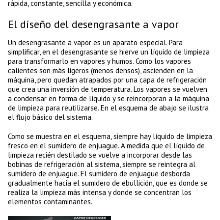
rápida, constante, sencilla y económica.
El diseño del desengrasante a vapor
Un desengrasante a vapor es un aparato especial. Para
simplificar, en el desengrasante se hierve un líquido de limpieza
para transformarlo en vapores y humos. Como los vapores
calientes son más ligeros (menos densos), ascienden en la
máquina, pero quedan atrapados por una capa de refrigeración
que crea una inversión de temperatura. Los vapores se vuelven
a condensar en forma de líquido y se reincorporan a la máquina
de limpieza para reutilizarse. En el esquema de abajo se ilustra
el flujo básico del sistema.
Como se muestra en el esquema, siempre hay líquido de limpieza
fresco en el sumidero de enjuague. A medida que el líquido de
limpieza recién destilado se vuelve a incorporar desde las
bobinas de refrigeración al sistema, siempre se reintegra al
sumidero de enjuague. El sumidero de enjuague desborda
gradualmente hacia el sumidero de ebullición, que es donde se
realiza la limpieza más intensa y donde se concentran los
elementos contaminantes.