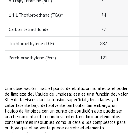
n-Propyl Bromide (nPB)
71
1,1,1 Trichloroethane (TCA)†
74
Carbon tetrachloride
77
Trichloroethylene (TCE)
>87
Perchloroethylene (Perc)
121
Una observación final: el punto de ebullición no afecta el poder
de limpieza del líquido de limpieza; esa es una función del valor
Kb y de la viscosidad, la tensión superficial, densidades y el
calor latente bajo del solvente particular. Sin embargo, un
líquido de limpieza con un punto de ebullición alto puede ser
una herramienta útil cuando se intentan eliminar elementos
contaminantes insolubles, como la cera o los compuestos para
pulir, ya que el solvente puede derretir el elemento