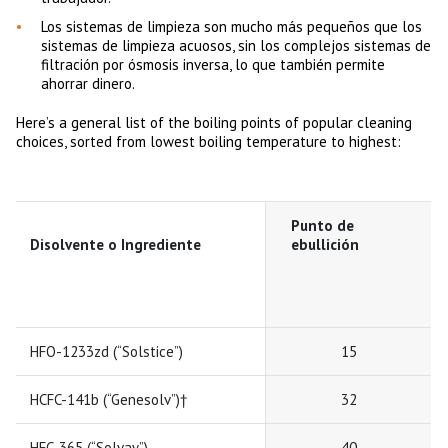
Los sistemas de limpieza son mucho más pequeños que los
sistemas de limpieza acuosos, sin los complejos sistemas de
filtración por ósmosis inversa, lo que también permite
ahorrar dinero.
Here’s a general list of the boiling points of popular cleaning
choices, sorted from lowest boiling temperature to highest:
Punto de
Disolvente o Ingrediente
ebullición
HFO-1233zd (“Solstice”)
15
HCFC-141b (“Genesolv”)†
32
HFC-365 (“Solvay”)
40