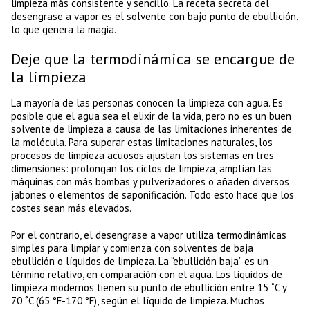
limpieza más consistente y sencillo. La receta secreta del
desengrase a vapor es el solvente con bajo punto de ebullición,
lo que genera la magia.
Deje que la termodinámica se encargue de
la limpieza
La mayoría de las personas conocen la limpieza con agua. Es
posible que el agua sea el elixir de la vida, pero no es un buen
solvente de limpieza a causa de las limitaciones inherentes de
la molécula. Para superar estas limitaciones naturales, los
procesos de limpieza acuosos ajustan los sistemas en tres
dimensiones: prolongan los ciclos de limpieza, amplían las
máquinas con más bombas y pulverizadores o añaden diversos
jabones o elementos de saponificación. Todo esto hace que los
costes sean más elevados.
Por el contrario, el desengrase a vapor utiliza termodinámicas
simples para limpiar y comienza con solventes de baja
ebullición o líquidos de limpieza. La “ebullición baja” es un
término relativo, en comparación con el agua. Los líquidos de
limpieza modernos tienen su punto de ebullición entre 15 ˚C y
70 ˚C (65 °F-170 °F), según el líquido de limpieza. Muchos