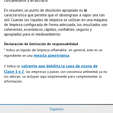
contaminante y arrastrarlo.
En resumen, un punto de ebullición apropiado es
la
característica que permite que el desengrase a vapor sea tan
útil. Cuando los líquidos de limpieza se utilizan en una máquina
de limpieza configurada de forma adecuada, los resultados son
coherentes, económicos, rápidos, confiables, seguros y
apropiados para el medioambiente.
Declaración de limitación de responsabilidad
* Indica un líquido de limpieza inflamable; en general, este es un
mezcla azeotrópica
ingrediente en una
.
solvente que debilita la capa de ozono de
† Indica un
Clase 1 o 2
; las empresas y países con conciencia ambiental ya no
los utilizan; se incluyen aquí simplemente para complementar la
información.
Siguenos