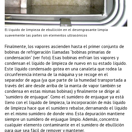
El líquido de limpieza de ebullición en el desengrasante limpia
suavemente las partes sin elementos ultrasónicos
Finalmente, los vapores ascienden hasta el primer conjunto de
bobinas de refrigeración llamadas “bobinas primarias de
condensación” (ver foto). Esas bobinas enfrían los vapores y
condensan el líquido de limpieza de nuevo en su estado líquido.
Este líquido condensado gotea en una canaleta que rodea la
circunferencia interna de la máquina y se recoge en el
separador de agua (ya que parte de la humedad transportada a
través del aire desde arriba de la manta de vapor también se
condensa en estas mismas bobinas) y finalmente se dirige al
“sumidero de enjuague”. Como el sumidero de enjuague ya está
lleno con el líquido de limpieza, la incorporación de más líquido
de limpieza hace que el sumidero rebalse, derramando el líquido
en el mismo sumidero de donde vino. Esta depuración mantiene
siempre un sumidero de enjuague limpio. Además, concentra
cualquier elemento contaminante en el sumidero de ebullición
para que sea fácil de remover y mantener.