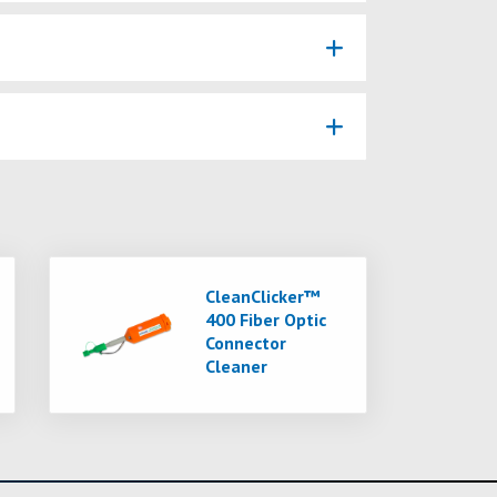
CleanClicker™
400 Fiber Optic
Connector
Cleaner