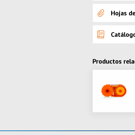
Hojas d
Catálog
Productos rel