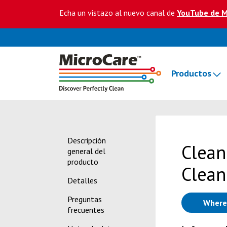
Echa un vistazo al nuevo canal de
YouTube de M
Productos
Descripción
Clean
general del
producto
Clean
Detalles
Preguntas
Where
frecuentes