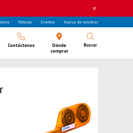
tenos
Noticias
Eventos
Acerca de nosotros
Contáctenos
Dónde
Buscar
comprar
r