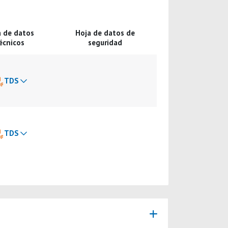
a de datos
Hoja de datos de
écnicos
seguridad
TDS
TDS