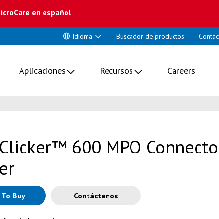
icroCare en español
Idioma
Buscador de productos
Contác
Aplicaciones
Recursos
Careers
Clicker™ 600 MPO Connecto
er
 To Buy
Contáctenos