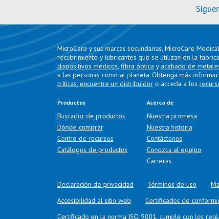
Sigue
MicroCare y sus marcas secundarias, MicroCare Medical 
recubrimiento y lubricantes que se utilizan en la fabric
dispositivos médicos
,
fibra óptica
y
acabado de metale
a las personas como al planeta. Obtenga más informac
críticas
,
encuentre un distribuidor
o acceda a los
recurs
Productos
Acerca de
Buscador de productos
Nuestra promesa
Dónde comprar
Nuestra historia
Centro de recursos
Contáctenos
Catálogos de productos
Conozca al equipo
Carreras
Declaración de privacidad
Términos de uso
Ma
Accesibilidad al sitio web
Certificados de conform
Certificado en la norma ISO 9001, cumple con los re