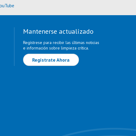
rmación)
(Más información)
ouTube
Mantenerse actualizado
Regístrese para recibir las últimas noticias
e información sobre limpieza crítica.
Regístrate Ahora