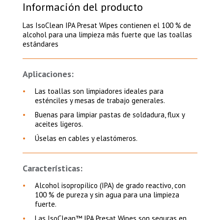
Información del producto
Las IsoClean IPA Presat Wipes contienen el 100 % de
alcohol para una limpieza más fuerte que las toallas
estándares
Aplicaciones:
Las toallas son limpiadores ideales para
esténciles y mesas de trabajo generales.
Buenas para limpiar pastas de soldadura, flux y
aceites ligeros.
Úselas en cables y elastómeros.
Características:
Alcohol isopropílico (IPA) de grado reactivo, con
100 % de pureza y sin agua para una limpieza
fuerte.
Las IsoClean™ IPA Presat Wipes son seguras en