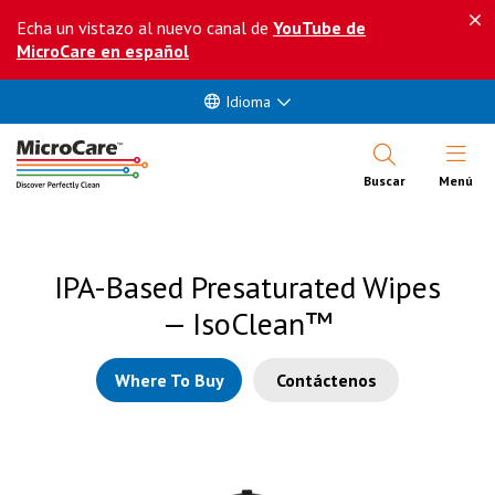
Echa un vistazo al nuevo canal de
YouTube de
MicroCare en español
Idioma
Abrir Me
Buscar
Menú
IPA-Based Presaturated Wipes
— IsoClean™
Where To Buy
Contáctenos