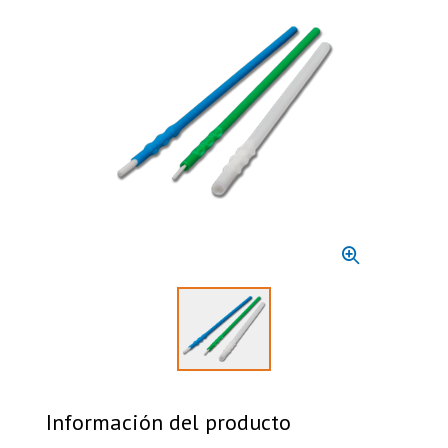
Select to display product image 1
Información del producto