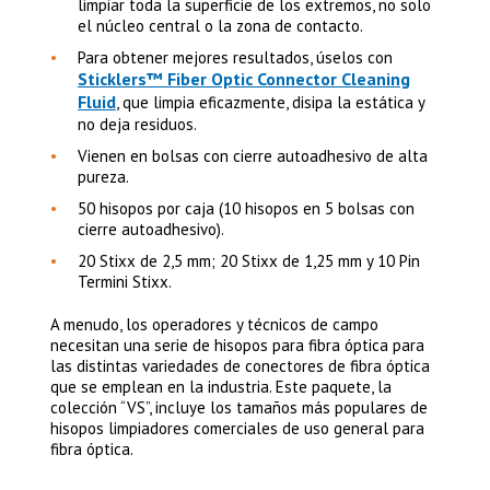
limpiar toda la superficie de los extremos, no solo
el núcleo central o la zona de contacto.
Para obtener mejores resultados, úselos con
Sticklers™ Fiber Optic Connector Cleaning
Fluid
, que limpia eficazmente, disipa la estática y
no deja residuos.
Vienen en bolsas con cierre autoadhesivo de alta
pureza.
50 hisopos por caja (10 hisopos en 5 bolsas con
cierre autoadhesivo).
20 Stixx de 2,5 mm; 20 Stixx de 1,25 mm y 10 Pin
Termini Stixx.
A menudo, los operadores y técnicos de campo
necesitan una serie de hisopos para fibra óptica para
las distintas variedades de conectores de fibra óptica
que se emplean en la industria. Este paquete, la
colección “VS”, incluye los tamaños más populares de
hisopos limpiadores comerciales de uso general para
fibra óptica.