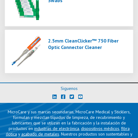
Swabs
2.5mm CleanClicker™ 750 Fiber
Optic Connector Cleaner
Siguenos
MicroCare y sus marcas secundarias, MicroCare Medical y Sticklers,
formulan y mezclan líquidos de limpieza, de recubrimiento y
lubricantes que se utilizan en la fabricación y la instalación de
productos en
industrias de electrónica
,
dispositivos médicos
,
fibra
óptica
y
acabado de metales
. Nuestros productos son sustentables y