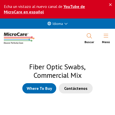
Echa un vistazo al nuevo canal de
YouTube de
MicroCare en español
Idioma
Abrir Me
Buscar
Menú
Fiber Optic Swabs,
Commercial Mix
Where To Buy
Contáctenos