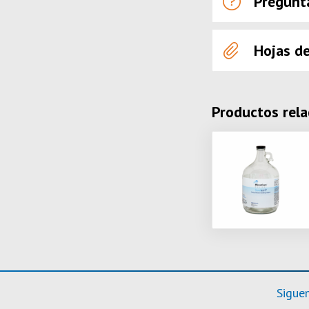
Pregunt
Hojas d
Productos rel
Sigue