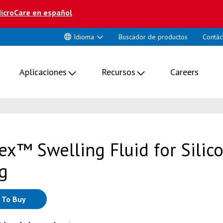
icroCare en español
Idioma
Buscador de productos
Contác
Aplicaciones
Recursos
Careers
ex™ Swelling Fluid for Silic
g
 To Buy