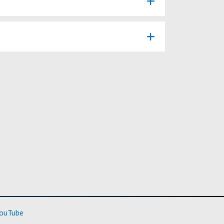
rmación)
(Más información)
ouTube