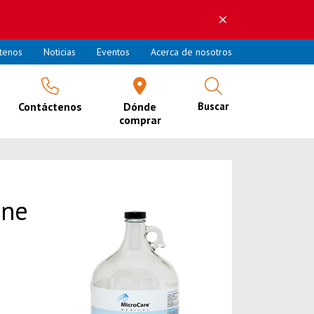
tenos
Noticias
Eventos
Acerca de nosotros
Contáctenos
Dónde
Buscar
comprar
one