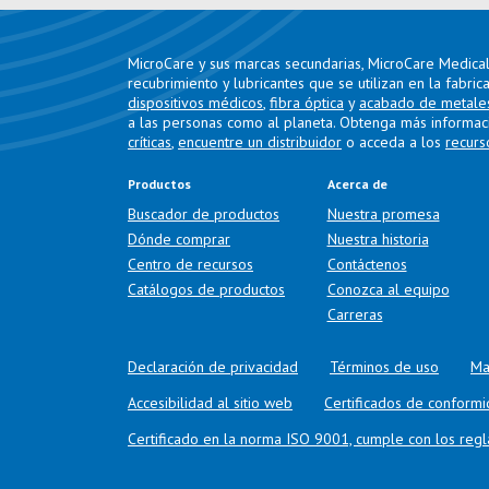
MicroCare y sus marcas secundarias, MicroCare Medical 
recubrimiento y lubricantes que se utilizan en la fabric
dispositivos médicos
,
fibra óptica
y
acabado de metale
a las personas como al planeta. Obtenga más informac
críticas
,
encuentre un distribuidor
o acceda a los
recurs
Productos
Acerca de
Buscador de productos
Nuestra promesa
Dónde comprar
Nuestra historia
Centro de recursos
Contáctenos
Catálogos de productos
Conozca al equipo
Carreras
Declaración de privacidad
Términos de uso
Ma
Accesibilidad al sitio web
Certificados de conform
Certificado en la norma ISO 9001, cumple con los re