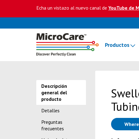
Echa un vistazo al nuevo canal de
YouTube de M
Productos
Descripción
Swell
general del
producto
Tubin
Detalles
Preguntas
Where
frecuentes