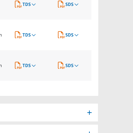
TDS
SDS
n
TDS
SDS
n
TDS
SDS