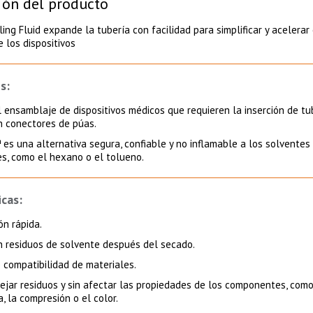
ión del producto
ng Fluid expande la tubería con facilidad para simplificar y acelerar 
 los dispositivos
s:
l ensamblaje de dispositivos médicos que requieren la inserción de t
en conectores de púas.
es una alternativa segura, confiable y no inflamable a los solventes
es, como el hexano o el tolueno.
icas:
ón rápida.
 residuos de solvente después del secado.
 compatibilidad de materiales.
dejar residuos y sin afectar las propiedades de los componentes, como
a, la compresión o el color.