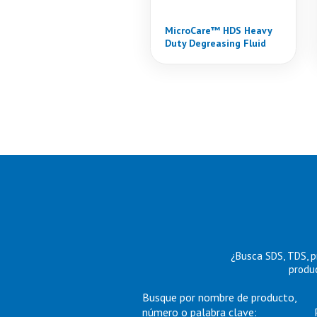
MicroCare™ HDS Heavy
Duty Degreasing Fluid
¿Busca SDS, TDS, p
produc
Busque por nombre de producto,
número o palabra clave: