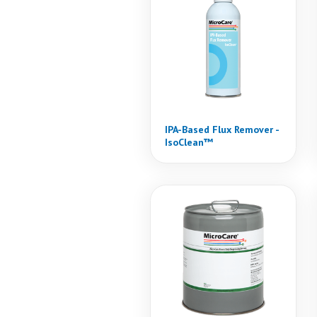
IPA-Based Flux Remover -
IsoClean™