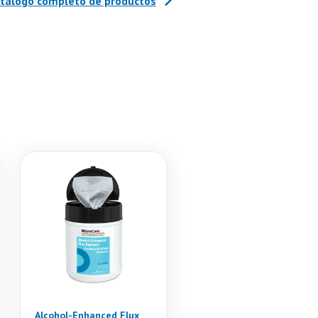
atálogo completo de productos
Alcohol-Enhanced Flux