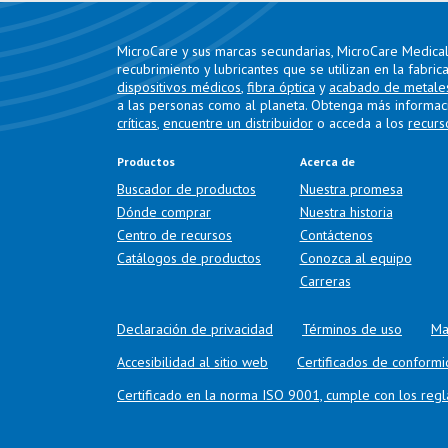
MicroCare y sus marcas secundarias, MicroCare Medical 
recubrimiento y lubricantes que se utilizan en la fabric
dispositivos médicos
,
fibra óptica
y
acabado de metale
a las personas como al planeta. Obtenga más informac
críticas
,
encuentre un distribuidor
o acceda a los
recurs
Productos
Acerca de
Buscador de productos
Nuestra promesa
Dónde comprar
Nuestra historia
Centro de recursos
Contáctenos
Catálogos de productos
Conozca al equipo
Carreras
Declaración de privacidad
Términos de uso
Ma
Accesibilidad al sitio web
Certificados de conform
Certificado en la norma ISO 9001, cumple con los re