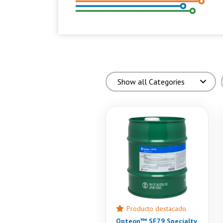
Producto destacado
Opteon™ SF79 Specialty