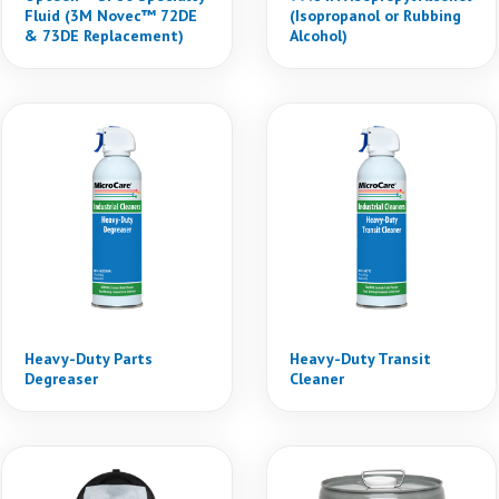
Fluid (3M Novec™ 72DE
(Isopropanol or Rubbing
& 73DE Replacement)
Alcohol)
Heavy-Duty Parts
Heavy-Duty Transit
Degreaser
Cleaner