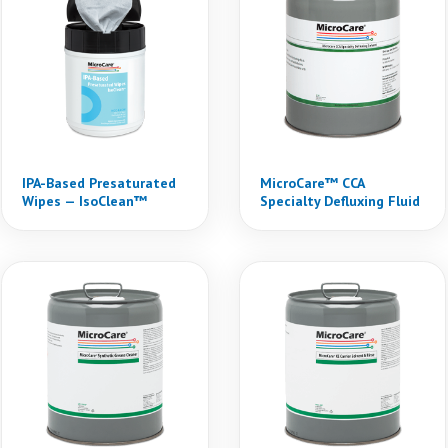
IPA-Based Presaturated
MicroCare™ CCA
Wipes — IsoClean™
Specialty Defluxing Fluid