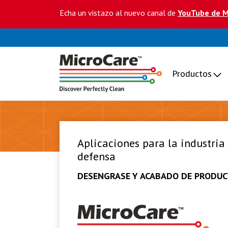
Echa un vistazo al nuevo canal de
YouTube de M
Productos
Aplicaciones para la industria
defensa
DESENGRASE Y ACABADO DE PRODU