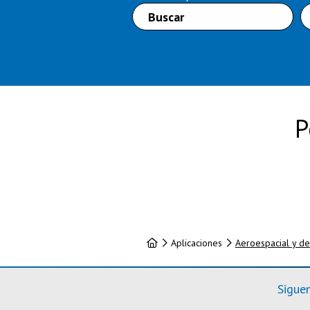
P
Inicio
Aplicaciones
Aeroespacial y d
Sigue