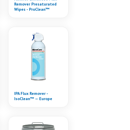
Remover Presaturated
Wipes - ProClean™
IPA Flux Remover -
IsoClean™ — Europe