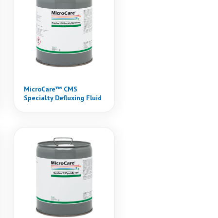
MicroCare™ CMS
Specialty Defluxing Fluid