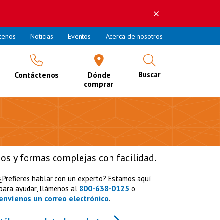
tenos
Noticias
Eventos
Acerca de nosotros
Contáctenos
Dónde
Buscar
comprar
os y formas complejas con facilidad.
¿Prefieres hablar con un experto? Estamos aquí
800-638-0125
para ayudar, llámenos al
o
envíenos un correo electrónico
.