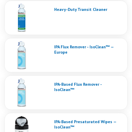
Heavy-Duty Transit Cleaner
IPA Flux Remover - IsoClean™ —
Europe
IPA-Based Flux Remover -
IsoClean™
IPA-Based Presaturated Wipes —
IsoClean™