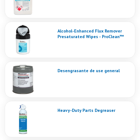
Alcohol-Enhanced Flux Remover
Presaturated Wipes - ProClean™
Desengrasante de use general
Heavy-Duty Parts Degreaser