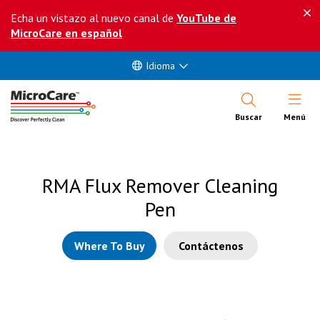
Echa un vistazo al nuevo canal de
YouTube de
MicroCare en español
Idioma
Abrir Me
Buscar
Menú
RMA Flux Remover Cleaning
Pen
Where To Buy
Contáctenos