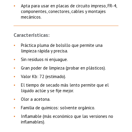
Apta para usar en placas de circuito impreso, FR-4,
componentes, conectores, cables y montajes
mecánicos.
Características:
Práctica pluma de bolsillo que permite una
limpieza rápida y precisa.
Sin residuos ni enjuague.
Gran poder de limpieza (probar en plásticos).
Valor Kb: 72 (estimado).
El tiempo de secado más lento permite que el
líquido actúe y se fije mejor.
Olor a acetona.
Familia de químicos: solvente orgánico.
Inflamable (más económico que las versiones no
inflamables).