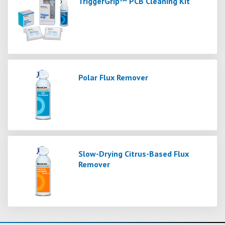
TriggerGrip™ PCB Cleaning Kit
Polar Flux Remover
Slow-Drying Citrus-Based Flux
Remover