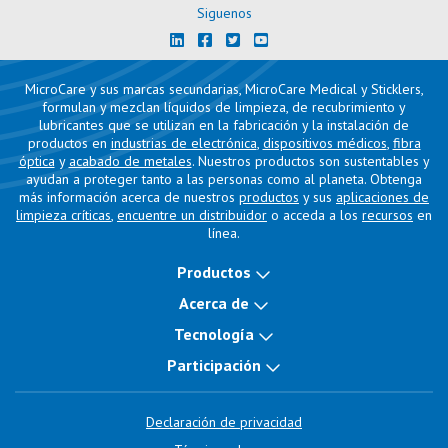
Siguenos
MicroCare y sus marcas secundarias, MicroCare Medical y Sticklers,
formulan y mezclan líquidos de limpieza, de recubrimiento y
lubricantes que se utilizan en la fabricación y la instalación de
productos en
industrias de electrónica
,
dispositivos médicos
,
fibra
óptica
y
acabado de metales
. Nuestros productos son sustentables y
ayudan a proteger tanto a las personas como al planeta. Obtenga
más información acerca de nuestros
productos
y sus
aplicaciones de
limpieza críticas
,
encuentre un distribuidor
o acceda a los
recursos
en
línea.
Productos
Acerca de
Tecnología
Participación
Declaración de privacidad