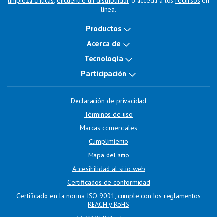
limpieza críticas
,
encuentre un distribuidor
o acceda a los
recursos
en
línea.
Productos
Acerca de
Tecnología
Participación
Declaración de privacidad
Términos de uso
Marcas comerciales
Cumplimiento
Mapa del sitio
Accesibilidad al sitio web
Certificados de conformidad
Certificado en la norma ISO 9001, cumple con los reglamentos
REACH y RoHS