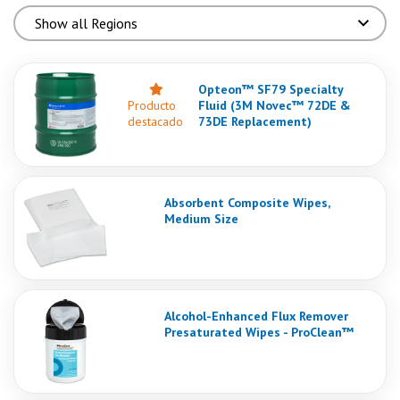
Opteon™ SF79 Specialty
Producto
Fluid (3M Novec™ 72DE &
destacado
73DE Replacement)
Absorbent Composite Wipes,
Medium Size
Alcohol-Enhanced Flux Remover
Presaturated Wipes - ProClean™