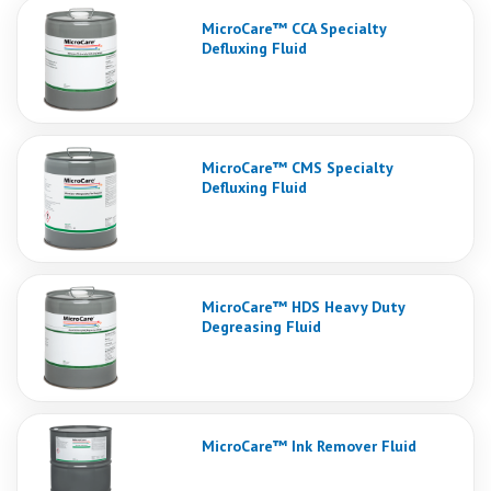
MicroCare™ CCA Specialty
Defluxing Fluid
MicroCare™ CMS Specialty
Defluxing Fluid
MicroCare™ HDS Heavy Duty
Degreasing Fluid
MicroCare™ Ink Remover Fluid