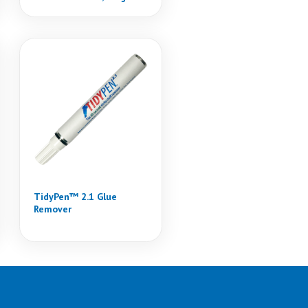
TidyPen™ 2.1 Glue
Remover