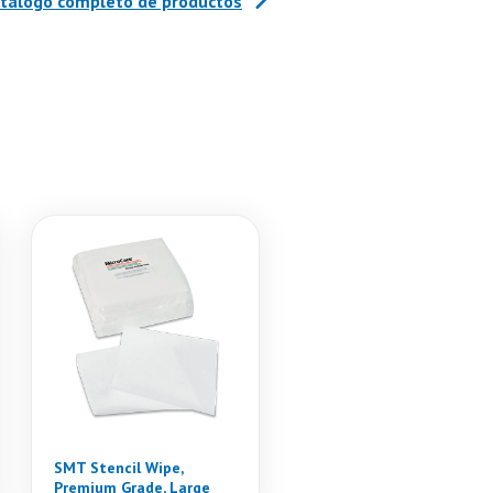
atálogo completo de productos
SMT Stencil Wipe,
Premium Grade, Large