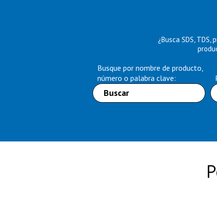
¿Busca SDS, TDS, p
produc
Busque por nombre de producto,
número o palabra clave:
P