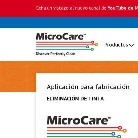
Echa un vistazo al nuevo canal de
YouTube de M
Productos
Aplicación para fabricación
ELIMINACIÓN DE TINTA