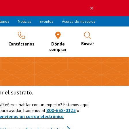
tenos
Noticias
Eventos
Acerca de nosotros
Contáctenos
Dónde
Buscar
comprar
r el sustrato.
¿Prefieres hablar con un experto? Estamos aquí
800-638-0125
para ayudar, llámenos al
o
envíenos un correo electrónico
.