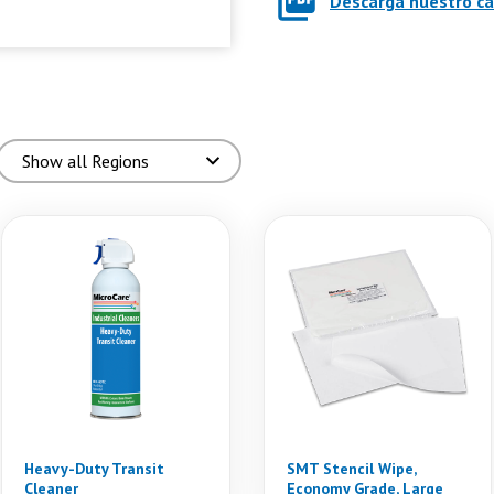
Descarga nuestro c
Heavy-Duty Transit
SMT Stencil Wipe,
Cleaner
Economy Grade, Large