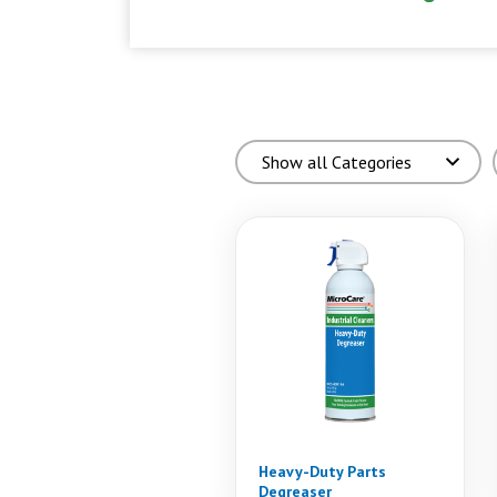
Heavy-Duty Parts
Degreaser