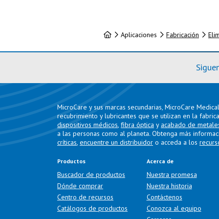
Inicio
Aplicaciones
Fabricación
Eli
Sigue
MicroCare y sus marcas secundarias, MicroCare Medical 
recubrimiento y lubricantes que se utilizan en la fabric
dispositivos médicos
,
fibra óptica
y
acabado de metale
a las personas como al planeta. Obtenga más informac
críticas
,
encuentre un distribuidor
o acceda a los
recurs
Productos
Acerca de
Buscador de productos
Nuestra promesa
Dónde comprar
Nuestra historia
Centro de recursos
Contáctenos
Catálogos de productos
Conozca al equipo