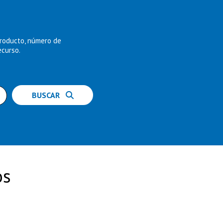
producto, número de
ecurso.
BUSCAR
os