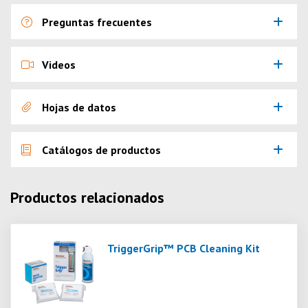
Preguntas frecuentes
Videos
Hojas de datos
Catálogos de productos
Productos relacionados
TriggerGrip™ PCB Cleaning Kit