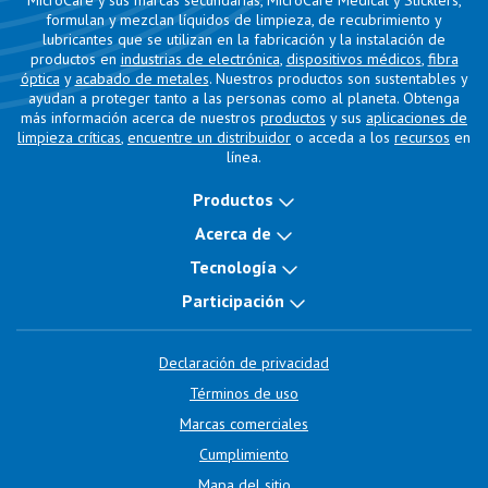
MicroCare y sus marcas secundarias, MicroCare Medical y Sticklers,
formulan y mezclan líquidos de limpieza, de recubrimiento y
lubricantes que se utilizan en la fabricación y la instalación de
productos en
industrias de electrónica
,
dispositivos médicos
,
fibra
óptica
y
acabado de metales
. Nuestros productos son sustentables y
ayudan a proteger tanto a las personas como al planeta. Obtenga
más información acerca de nuestros
productos
y sus
aplicaciones de
limpieza críticas
,
encuentre un distribuidor
o acceda a los
recursos
en
línea.
Productos
Acerca de
Tecnología
Participación
Declaración de privacidad
Términos de uso
Marcas comerciales
Cumplimiento
Mapa del sitio