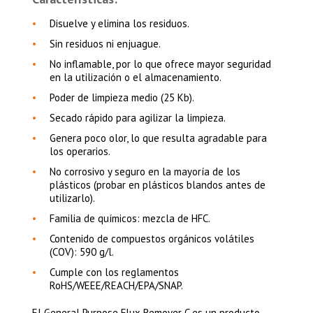
Disuelve y elimina los residuos.
Sin residuos ni enjuague.
No inflamable, por lo que ofrece mayor seguridad
en la utilización o el almacenamiento.
Poder de limpieza medio (25 Kb).
Secado rápido para agilizar la limpieza.
Genera poco olor, lo que resulta agradable para
los operarios.
No corrosivo y seguro en la mayoría de los
plásticos (probar en plásticos blandos antes de
utilizarlo).
Familia de químicos: mezcla de HFC.
Contenido de compuestos orgánicos volátiles
(COV): 590 g/l.
Cumple con los reglamentos
RoHS/WEEE/REACH/EPA/SNAP.
El General Purpose Flux Remover C es un producto