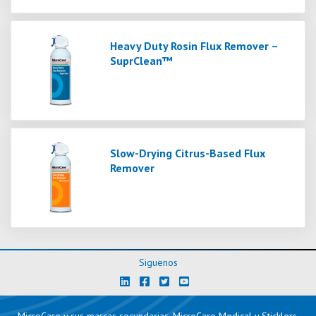
Heavy Duty Rosin Flux Remover –
SuprClean™
Slow-Drying Citrus-Based Flux
Remover
Siguenos