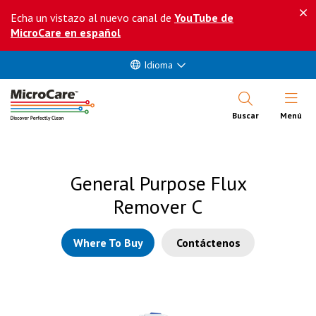
Echa un vistazo al nuevo canal de
YouTube de
MicroCare en español
Idioma
Abrir Me
Buscar
Menú
General Purpose Flux
Remover C
Where To Buy
Contáctenos