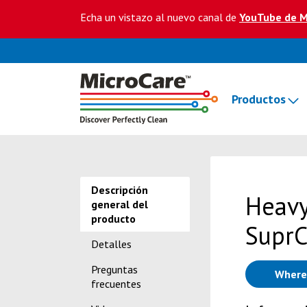
Echa un vistazo al nuevo canal de
YouTube de M
Productos
Descripción
Heavy
general del
producto
SuprC
Detalles
Preguntas
Where
frecuentes