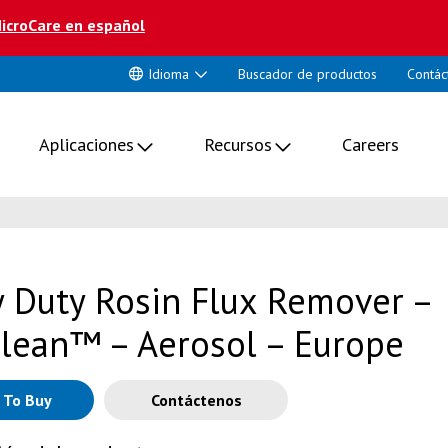
icroCare en español
Idioma
Buscador de productos
Contác
Aplicaciones
Recursos
Careers
 Duty Rosin Flux Remover –
lean™ – Aerosol – Europe
 To Buy
Contáctenos