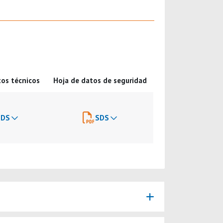
tos técnicos
Hoja de datos de seguridad
TDS
SDS