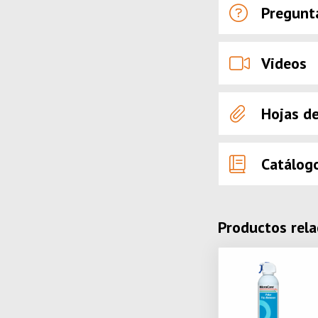
Pregunt
Videos
Hojas d
Catálog
Productos rel