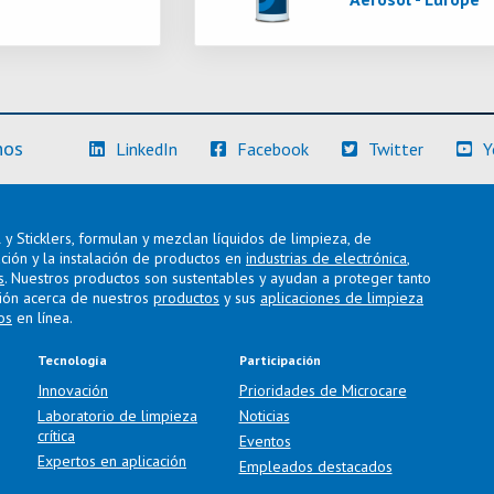
(Más información)
(Más información)
(Más info
nos
LinkedIn
Facebook
Twitter
Y
y Sticklers, formulan y mezclan líquidos de limpieza, de
ación y la instalación de productos en
industrias de electrónica
,
s
. Nuestros productos son sustentables y ayudan a proteger tanto
ión acerca de nuestros
productos
y sus
aplicaciones de limpieza
os
en línea.
Tecnología
Participación
Innovación
Prioridades de Microcare
Laboratorio de limpieza
Noticias
crítica
Eventos
Expertos en aplicación
Empleados destacados