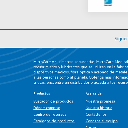
Sigue
MicroCare y sus marcas secundarias, MicroCare Medical 
recubrimiento y lubricantes que se utilizan en la fabric
dispositivos médicos
,
fibra óptica
y
acabado de metale
a las personas como al planeta. Obtenga más informac
críticas
,
encuentre un distribuidor
o acceda a los
recurs
Productos
Acerca de
Buscador de productos
Nuestra promesa
Dónde comprar
Nuestra historia
Centro de recursos
Contáctenos
Catálogos de productos
Conozca al equipo
Carreras