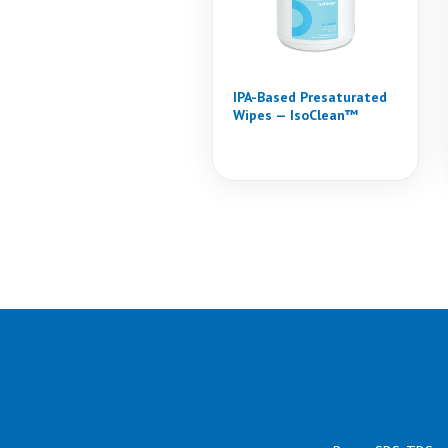
IPA-Based Presaturated
Wipes — IsoClean™