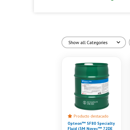
Producto destacado
Opteon™ SF80 Specialty
Fluid (3M Novec™ 72DE