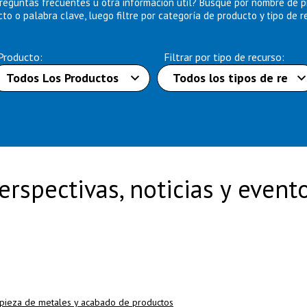
reguntas frecuentes u otra información útil? Busque por nombre de 
to o palabra clave, luego filtre por categoría de producto y tipo de r
Producto:
Filtrar por tipo de recurso:
erspectivas, noticias y event
pieza de metales y acabado de productos