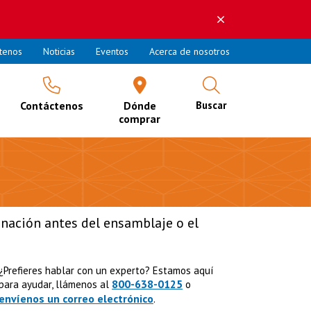
tenos
Noticias
Eventos
Acerca de nosotros
Contáctenos
Dónde
Buscar
comprar
nación antes del ensamblaje o el
¿Prefieres hablar con un experto? Estamos aquí
800-638-0125
para ayudar, llámenos al
o
envíenos un correo electrónico
.