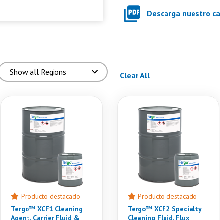
Descarga nuestro c
(vuelve a cargar la 
Clear All
Producto destacado
Producto destacado
Tergo™ XCF1 Cleaning
Tergo™ XCF2 Specialty
Agent, Carrier Fluid &
Cleaning Fluid, Flux