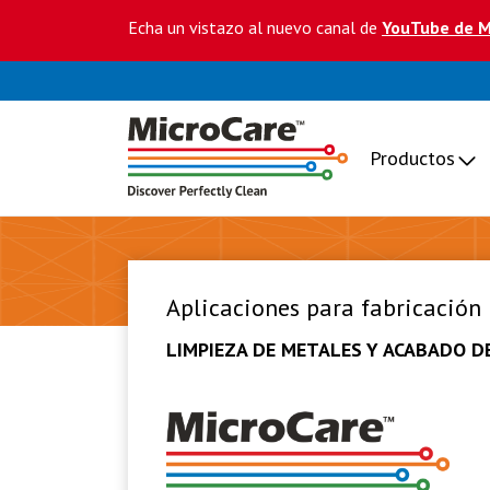
Echa un vistazo al nuevo canal de
YouTube de M
Productos
Aplicaciones para fabricación
LIMPIEZA DE METALES Y ACABADO 