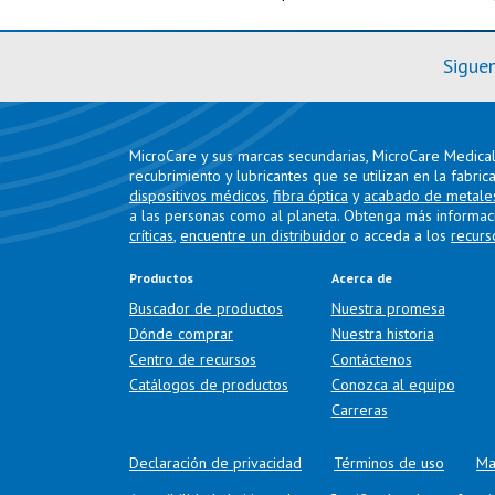
Sigue
MicroCare y sus marcas secundarias, MicroCare Medical 
recubrimiento y lubricantes que se utilizan en la fabric
dispositivos médicos
,
fibra óptica
y
acabado de metale
a las personas como al planeta. Obtenga más informac
críticas
,
encuentre un distribuidor
o acceda a los
recurs
Productos
Acerca de
Buscador de productos
Nuestra promesa
Dónde comprar
Nuestra historia
Centro de recursos
Contáctenos
Catálogos de productos
Conozca al equipo
Carreras
Declaración de privacidad
Términos de uso
Ma