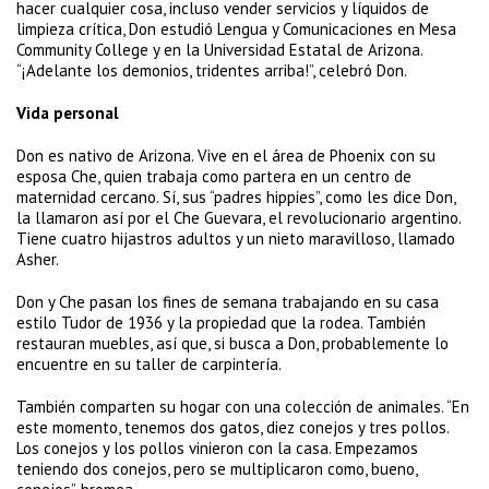
hacer cualquier cosa, incluso vender servicios y líquidos de
limpieza crítica, Don estudió Lengua y Comunicaciones en Mesa
Community College y en la Universidad Estatal de Arizona.
“¡Adelante los demonios, tridentes arriba!”, celebró Don.
Vida personal
Don es nativo de Arizona. Vive en el área de Phoenix con su
esposa Che, quien trabaja como partera en un centro de
maternidad cercano. Sí, sus “padres hippies”, como les dice Don,
la llamaron así por el Che Guevara, el revolucionario argentino.
Tiene cuatro hijastros adultos y un nieto maravilloso, llamado
Asher.
Don y Che pasan los fines de semana trabajando en su casa
estilo Tudor de 1936 y la propiedad que la rodea. También
restauran muebles, así que, si busca a Don, probablemente lo
encuentre en su taller de carpintería.
También comparten su hogar con una colección de animales. “En
este momento, tenemos dos gatos, diez conejos y tres pollos.
Los conejos y los pollos vinieron con la casa. Empezamos
teniendo dos conejos, pero se multiplicaron como, bueno,