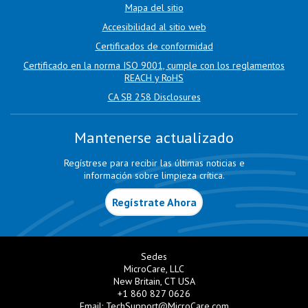
Mapa del sitio
Accesibilidad al sitio web
Certificados de conformidad
Certificado en la norma ISO 9001, cumple con los reglamentos
REACH y RoHS
CA SB 258 Disclosures
Mantenerse actualizado
Regístrese para recibir las últimas noticias e
información sobre limpieza crítica.
Regístrate Ahora
Sedes
MicroCare, LLC
New Britain, CT USA
+1 860 827 0626
Email:
TechSupport@MicroCare.com