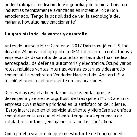
poder trabajar con diseño de vanguardia y de primera línea en
industrias técnicamente avanzadas es increíble”, dice Don
emocionado. “Tengo la posibilidad de ver la tecnología del
mañana, hoy, algo muy emocionante”.
Un gran historial de ventas y desarrollo
Antes de unirse a MicroCare en el 2017, Don trabajó en EIS, Inc.
durante 24 años. Trabajó junto a OEM, fabricantes contratados y
empresas de desarrollo de productos en las industrias médica,
aeroespacial, de defensa, automotriz y electrónica. Ocupó varios
roles, incluidos ventas internas, ventas externas y desarrollo
comercial. Lo nombraron Vendedor Nacional del Año en EIS y
recibió el premio del presidente en dos ocasiones.
Don es muy respetado en las industrias en las que se
desempeña y se siente orgulloso de trabajar en MicroCare, una
empresa cuya máxima prioridad es la satisfacción del cliente.
“Estoy interesado en el servicio al cliente y MicroCare se enfoca
completamente en que el cliente tenga una experiencia de
calidad, por lo tanto, encajamos a la perfección”, afirma.
Como prueba viviente de que un estudiante de Lengua puede