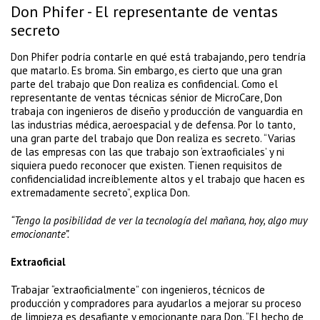
Don Phifer - El representante de ventas
secreto
Don Phifer podría contarle en qué está trabajando, pero tendría
que matarlo. Es broma. Sin embargo, es cierto que una gran
parte del trabajo que Don realiza es confidencial. Como el
representante de ventas técnicas sénior de MicroCare, Don
trabaja con ingenieros de diseño y producción de vanguardia en
las industrias médica, aeroespacial y de defensa. Por lo tanto,
una gran parte del trabajo que Don realiza es secreto. “Varias
de las empresas con las que trabajo son ‘extraoficiales’ y ni
siquiera puedo reconocer que existen. Tienen requisitos de
confidencialidad increíblemente altos y el trabajo que hacen es
extremadamente secreto”, explica Don.
“Tengo la posibilidad de ver la tecnología del mañana, hoy, algo muy
emocionante”.
Extraoficial
Trabajar “extraoficialmente” con ingenieros, técnicos de
producción y compradores para ayudarlos a mejorar su proceso
de limpieza es desafiante y emocionante para Don. “El hecho de