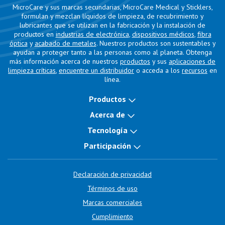
MicroCare y sus marcas secundarias, MicroCare Medical y Sticklers,
formulan y mezclan líquidos de limpieza, de recubrimiento y
lubricantes que se utilizan en la fabricación y la instalación de
productos en
industrias de electrónica
,
dispositivos médicos
,
fibra
óptica
y
acabado de metales
. Nuestros productos son sustentables y
ayudan a proteger tanto a las personas como al planeta. Obtenga
más información acerca de nuestros
productos
y sus
aplicaciones de
limpieza críticas
,
encuentre un distribuidor
o acceda a los
recursos
en
línea.
Productos
Acerca de
Tecnología
Participación
Declaración de privacidad
Términos de uso
Marcas comerciales
Cumplimiento