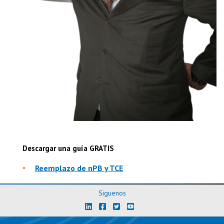
Descargar una guía GRATIS
Reemplazo de nPB y TCE
Siguenos