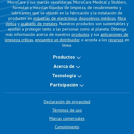
MicroCare y sus marcas secundarias, MicroCare Medical y Sticklers,
formulan y mezclan líquidos de limpieza, de recubrimiento y
lubricantes que se utilizan en la fabricación y la instalación de
productos en
industrias de electrónica
,
dispositivos médicos
,
fibra
óptica
y
acabado de metales
. Nuestros productos son sustentables y
ayudan a proteger tanto a las personas como al planeta. Obtenga
más información acerca de nuestros
productos
y sus
aplicaciones de
limpieza críticas
,
encuentre un distribuidor
o acceda a los
recursos
en
línea.
Productos
Acerca de
Tecnología
Participación
Declaración de privacidad
Términos de uso
Marcas comerciales
Cumplimiento