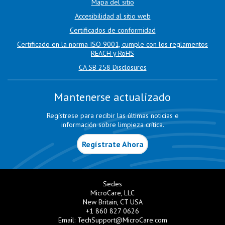
Mapa del sitio
Accesibilidad al sitio web
Certificados de conformidad
Certificado en la norma ISO 9001, cumple con los reglamentos
REACH y RoHS
CA SB 258 Disclosures
Mantenerse actualizado
Regístrese para recibir las últimas noticias e
información sobre limpieza crítica.
Regístrate Ahora
Sedes
MicroCare, LLC
New Britain, CT USA
+1 860 827 0626
Email:
TechSupport@MicroCare.com