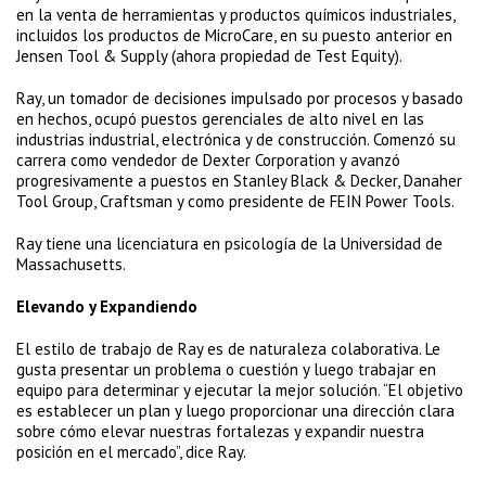
en la venta de herramientas y productos químicos industriales,
incluidos los productos de MicroCare, en su puesto anterior en
Jensen Tool & Supply (ahora propiedad de Test Equity).
Ray, un tomador de decisiones impulsado por procesos y basado
en hechos, ocupó puestos gerenciales de alto nivel en las
industrias industrial, electrónica y de construcción. Comenzó su
carrera como vendedor de Dexter Corporation y avanzó
progresivamente a puestos en Stanley Black & Decker, Danaher
Tool Group, Craftsman y como presidente de FEIN Power Tools.
Ray tiene una licenciatura en psicología de la Universidad de
Massachusetts.
Elevando y Expandiendo
El estilo de trabajo de Ray es de naturaleza colaborativa. Le
gusta presentar un problema o cuestión y luego trabajar en
equipo para determinar y ejecutar la mejor solución. “El objetivo
es establecer un plan y luego proporcionar una dirección clara
sobre cómo elevar nuestras fortalezas y expandir nuestra
posición en el mercado”, dice Ray.