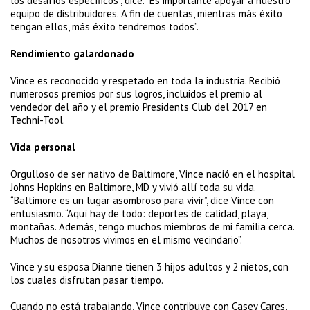
los desafíos específicos”, dice. “Es importante apoyar a nuestro
equipo de distribuidores. A fin de cuentas, mientras más éxito
tengan ellos, más éxito tendremos todos”.
Rendimiento galardonado
Vince es reconocido y respetado en toda la industria. Recibió
numerosos premios por sus logros, incluidos el premio al
vendedor del año y el premio Presidents Club del 2017 en
Techni-Tool.
Vida personal
Orgulloso de ser nativo de Baltimore, Vince nació en el hospital
Johns Hopkins en Baltimore, MD y vivió allí toda su vida.
“Baltimore es un lugar asombroso para vivir”, dice Vince con
entusiasmo. “Aquí hay de todo: deportes de calidad, playa,
montañas. Además, tengo muchos miembros de mi familia cerca.
Muchos de nosotros vivimos en el mismo vecindario”.
Vince y su esposa Dianne tienen 3 hijos adultos y 2 nietos, con
los cuales disfrutan pasar tiempo.
Cuando no está trabajando, Vince contribuye con Casey Cares,