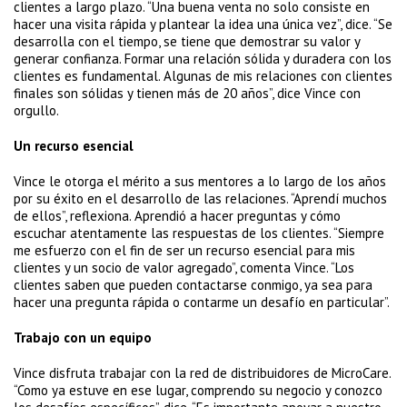
clientes a largo plazo. “Una buena venta no solo consiste en
hacer una visita rápida y plantear la idea una única vez”, dice. “Se
desarrolla con el tiempo, se tiene que demostrar su valor y
generar confianza. Formar una relación sólida y duradera con los
clientes es fundamental. Algunas de mis relaciones con clientes
finales son sólidas y tienen más de 20 años”, dice Vince con
orgullo.
Un recurso esencial
Vince le otorga el mérito a sus mentores a lo largo de los años
por su éxito en el desarrollo de las relaciones. “Aprendí muchos
de ellos”, reflexiona. Aprendió a hacer preguntas y cómo
escuchar atentamente las respuestas de los clientes. “Siempre
me esfuerzo con el fin de ser un recurso esencial para mis
clientes y un socio de valor agregado”, comenta Vince. “Los
clientes saben que pueden contactarse conmigo, ya sea para
hacer una pregunta rápida o contarme un desafío en particular”.
Trabajo con un equipo
Vince disfruta trabajar con la red de distribuidores de MicroCare.
“Como ya estuve en ese lugar, comprendo su negocio y conozco