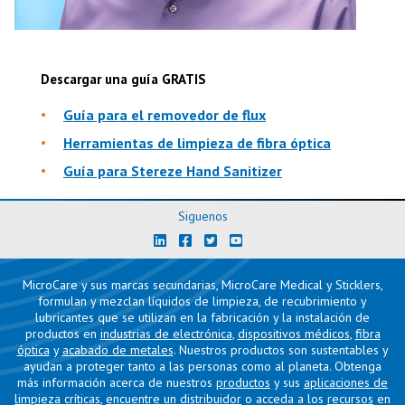
Descargar una guía GRATIS
Guía para el removedor de flux
Herramientas de limpieza de fibra óptica
Guía para Stereze Hand Sanitizer
Siguenos
MicroCare y sus marcas secundarias, MicroCare Medical y Sticklers,
formulan y mezclan líquidos de limpieza, de recubrimiento y
lubricantes que se utilizan en la fabricación y la instalación de
productos en
industrias de electrónica
,
dispositivos médicos
,
fibra
óptica
y
acabado de metales
. Nuestros productos son sustentables y
ayudan a proteger tanto a las personas como al planeta. Obtenga
más información acerca de nuestros
productos
y sus
aplicaciones de
limpieza críticas
,
encuentre un distribuidor
o acceda a los
recursos
en