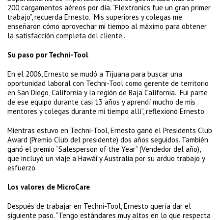
200 cargamentos aéreos por día. “Flextronics fue un gran primer
trabajo”, recuerda Ernesto. “Mis superiores y colegas me
enseñaron cómo aprovechar mi tiempo al máximo para obtener
la satisfacción completa del cliente”.
Su paso por Techni-Tool
En el 2006, Ernesto se mudó a Tijuana para buscar una
oportunidad laboral con Techni-Tool como gerente de territorio
en San Diego, California y la región de Baja California. “Fui parte
de ese equipo durante casi 13 años y aprendí mucho de mis
mentores y colegas durante mi tiempo allí”, reflexionó Ernesto.
Mientras estuvo en Techni-Tool, Ernesto ganó el Presidents Club
Award (Premio Club del presidente) dos años seguidos. También
ganó el premio “Salesperson of the Year” (Vendedor del año),
que incluyó un viaje a Hawái y Australia por su arduo trabajo y
esfuerzo.
Los valores de MicroCare
Después de trabajar en Techni-Tool, Ernesto quería dar el
siguiente paso. “Tengo estándares muy altos en lo que respecta