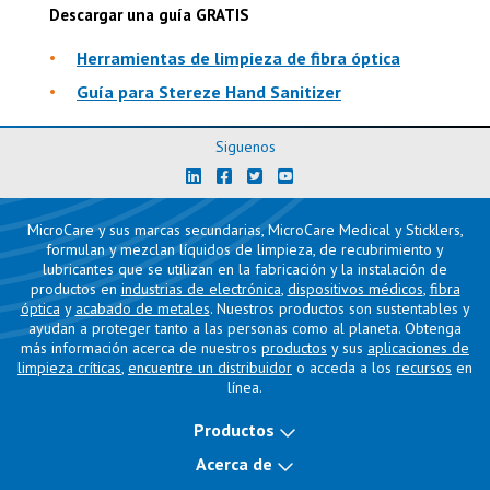
Descargar una guía GRATIS
Herramientas de limpieza de fibra óptica
Guía para Stereze Hand Sanitizer
Siguenos
MicroCare y sus marcas secundarias, MicroCare Medical y Sticklers,
formulan y mezclan líquidos de limpieza, de recubrimiento y
lubricantes que se utilizan en la fabricación y la instalación de
productos en
industrias de electrónica
,
dispositivos médicos
,
fibra
óptica
y
acabado de metales
. Nuestros productos son sustentables y
ayudan a proteger tanto a las personas como al planeta. Obtenga
más información acerca de nuestros
productos
y sus
aplicaciones de
limpieza críticas
,
encuentre un distribuidor
o acceda a los
recursos
en
línea.
Productos
Acerca de