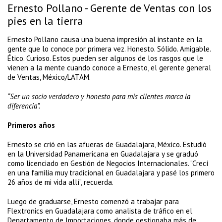
Ernesto Pollano - Gerente de Ventas con los
pies en la tierra
Ernesto Pollano causa una buena impresión al instante en la
gente que lo conoce por primera vez. Honesto. Sólido. Amigable.
Ético. Curioso. Estos pueden ser algunos de los rasgos que le
vienen a la mente cuando conoce a Ernesto, el gerente general
de Ventas, México/LATAM.
“Ser un socio verdadero y honesto para mis clientes marca la
diferencia”.
Primeros años
Ernesto se crió en las afueras de Guadalajara, México. Estudió
en la Universidad Panamericana en Guadalajara y se graduó
como licenciado en Gestión de Negocios Internacionales. “Crecí
en una familia muy tradicional en Guadalajara y pasé los primero
26 años de mi vida allí”, recuerda.
Luego de graduarse, Ernesto comenzó a trabajar para
Flextronics en Guadalajara como analista de tráfico en el
Departamento de Importaciones, donde gestionaba más de