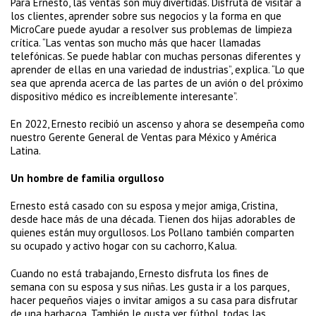
Para Ernesto, las ventas son muy divertidas. Disfruta de visitar a
los clientes, aprender sobre sus negocios y la forma en que
MicroCare puede ayudar a resolver sus problemas de limpieza
crítica. “Las ventas son mucho más que hacer llamadas
telefónicas. Se puede hablar con muchas personas diferentes y
aprender de ellas en una variedad de industrias”, explica. “Lo que
sea que aprenda acerca de las partes de un avión o del próximo
dispositivo médico es increíblemente interesante”.
En 2022, Ernesto recibió un ascenso y ahora se desempeña como
nuestro Gerente General de Ventas para México y América
Latina.
Un hombre de familia orgulloso
Ernesto está casado con su esposa y mejor amiga, Cristina,
desde hace más de una década. Tienen dos hijas adorables de
quienes están muy orgullosos. Los Pollano también comparten
su ocupado y activo hogar con su cachorro, Kalua.
Cuando no está trabajando, Ernesto disfruta los fines de
semana con su esposa y sus niñas. Les gusta ir a los parques,
hacer pequeños viajes o invitar amigos a su casa para disfrutar
de una barbacoa. También le gusta ver fútbol, todas las